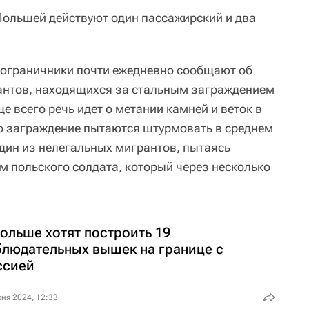
Польшей действуют один пассажирский и два
пограничники почти ежедневно сообщают об
антов, находящихся за стальным заграждением
е всего речь идет о метании камней и веток в
о заграждение пытаются штурмовать в среднем
один из нелегальных мигрантов, пытаясь
м польского солдата, который через несколько
ольше хотят построить 19
блюдательных вышек на границе с
ссией
ня 2024, 12:33