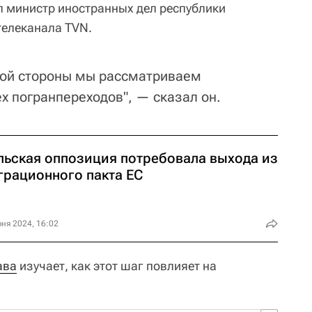
ил министр иностранных дел республики
телеканала TVN.
кой стороны мы рассматриваем
х погранпереходов", — сказал он.
льская оппозиция потребовала выхода из
грационного пакта ЕС
ня 2024, 16:02
ава
изучает, как этот шаг повлияет на