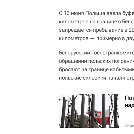
С 13 июня Польша ввела буфе
километров на границе с Бело
запрещается пребывание в 200
километров — примерно в дву
Белорусский Госпогранкомитет
обращении польских погранич
бросают на границе избитыми
польские силовики начали ст
По
на
22 ию