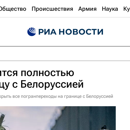
Общество
Происшествия
Армия
Наука
Ку
ится полностью
цу с Белоруссией
крыть все погранпереходы на границе с Белоруссией