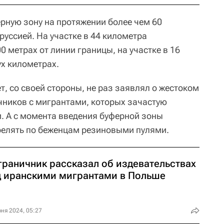
рную зону на протяжении более чем 60
руссией. На участке в 44 километра
 метрах от линии границы, на участке в 16
х километрах.
, со своей стороны, не раз заявлял о жестоком
ников с мигрантами, которых зачастую
. А с момента введения буферной зоны
релять по беженцам резиновыми пулями.
граничник рассказал об издевательствах
д иранскими мигрантами в Польше
ня 2024, 05:27