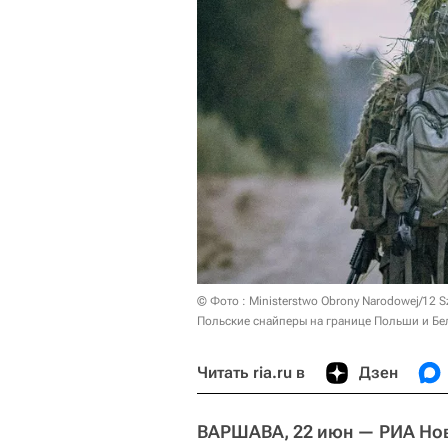
© Фото : Ministerstwo Obrony Narodowej/12 
Польские снайперы на границе Польши и Бе
Читать ria.ru в
Дзен
ВАРШАВА, 22 июн — РИА Но