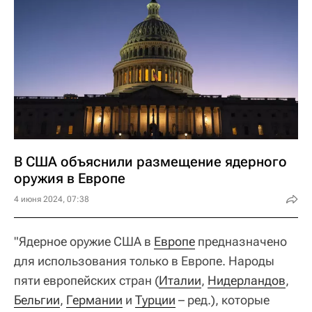
В США объяснили размещение ядерного
оружия в Европе
4 июня 2024, 07:38
"Ядерное оружие США в
Европе
предназначено
для использования только в Европе. Народы
пяти европейских стран (
Италии
,
Нидерландов
,
Бельгии
,
Германии
и
Турции
– ред.), которые