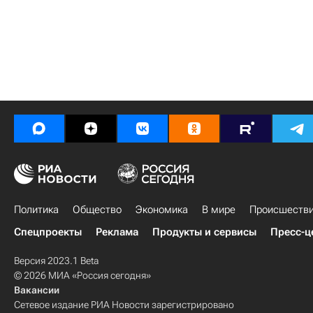
Политика
Общество
Экономика
В мире
Происшеств
Спецпроекты
Реклама
Продукты и сервисы
Пресс-ц
Версия 2023.1 Beta
© 2026 МИА «Россия сегодня»
Вакансии
Сетевое издание РИА Новости зарегистрировано