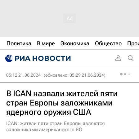
Политика
В мире
Экономика
Общество
Про
05:12 21.06.2024
(обновлено: 05:29 21.06.2024)
В ICAN назвали жителей пяти
стран Европы заложниками
ядерного оружия США
ICAN: жители пяти стран Европы являются
заложниками американского ЯО