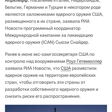
Апрелефф.
Население Италии, Нидерландов,
Бельгии, Германии и Турции в некотором роде
являются заложниками ядерного оружия США,
размещенного в их стране, заявила РИА
Новости программный координатор
Международной кампании за ликвидацию
ядерного оружия (ICAN) Сьюзи Снайдер.
Ранее в июне экс-замгоссекретаря США по
контролю над вооружениями
Роуз Гетемюллер
заявила РИА Новости, что
США
разместили
ядерное оружие на территории европейских
стран, чтобы отговорить эти страны от
разработки собственного ядерного оружия и
снизить риски его распространения.