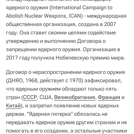
ядерного оружия (International Campaign to
Abolish Nuclear Weapons, ICAN) - международная
общественная организация, создана в 2007
году. Она ставит своими целями содействие
утверждению и выполнению Договора о
запрещении ядерного оружия. Организация в
2017 году получила Нобелевскую премию мира.
Договор о нераспространении ядерного оружия
(ДНЯО, 1968, действует с 1970) зафиксировал,
что ядерным оружием обладают только пять
стран (
СССР
, США,
Великобритания
,
Франция
и
Китай
), и запретил появление новых ядерных
держав. "Ядерная пятерка" обязалась не
передавать ядерное оружие другим странам и не
помогать в его создании, а остальные участники