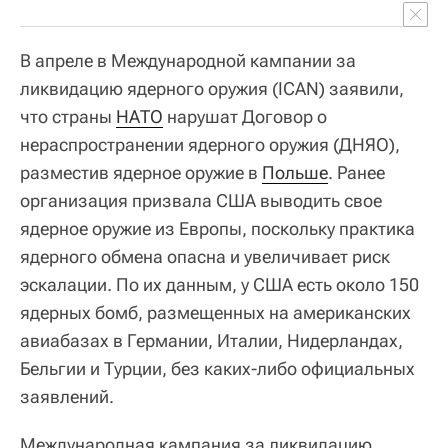
В апреле в Международной кампании за
ликвидацию ядерного оружия (ICAN) заявили,
что страны
НАТО
нарушат Договор о
нераспространении ядерного оружия (ДНЯО),
разместив ядерное оружие в
Польше
. Ранее
организация призвала США выводить свое
ядерное оружие из Европы, поскольку практика
ядерного обмена опасна и увеличивает риск
эскалации. По их данным, у США есть около 150
ядерных бомб, размещенных на американских
авиабазах в Германии, Италии, Нидерландах,
Бельгии и Турции, без каких-либо официальных
заявлений.
Международная кампания за ликвидацию