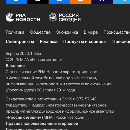
Политика
Общество
Экономика
В мире
Происшеств
Спецпроекты
Реклама
Продукты и сервисы
Пресс-ц
Версия 2023.1 Beta
© 2026 МИА «Россия сегодня»
Вакансии
Сетевое издание РИА Новости зарегистрировано
в Федеральной службе по надзору в сфере связи,
информационных технологий и массовых коммуникаций
(Роскомнадзор) 08 апреля 2014 года.
Свидетельство о регистрации Эл № ФС77-57640
Учредитель: Федеральное государственное унитарное
предприятие Международное информационное агентство
«Россия сегодня»
(МИА «Россия сегодня»).
Правила использования материалов
Политика конфиденциальности