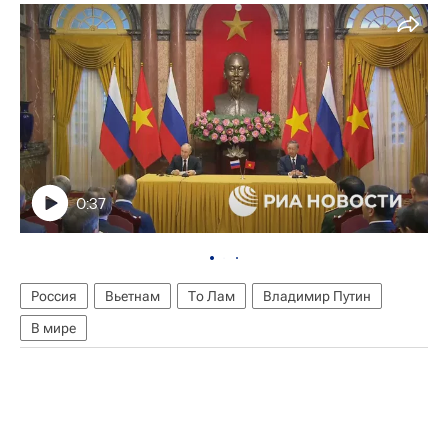
0:37
Россия
Вьетнам
То Лам
Владимир Путин
В мире