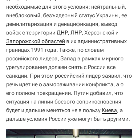
необходимые для этого условия: нейтральный,
внеблоковый, безъядерный статус Украины, ее
демилитаризация и денацификация, вывод
войск с территории
ДНР
,
ЛНР
, Херсонской и
Запорожской областей
в их административных
границах 1991 года. Также, по словам
российского лидера, Запад в рамках мирного
урегулирования должен снять с России все
санкции. При этом российский лидер заявил, что
речь идет не о замораживании конфликта, а о
его полном прекращении. Путин добавил, что
ситуация на линии боевого соприкосновения
будет и дальше меняться не в пользу
Киева
, а
дальше условия России уже могут быть другими.