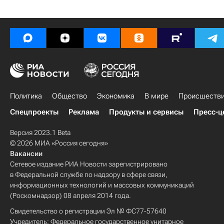
Политика
Общество
Экономика
В мире
Происшеств
Спецпроекты
Реклама
Продукты и сервисы
Пресс-ц
Версия 2023.1 Beta
© 2026 МИА «Россия сегодня»
Вакансии
Сетевое издание РИА Новости зарегистрировано
в Федеральной службе по надзору в сфере связи,
информационных технологий и массовых коммуникаций
(Роскомнадзор) 08 апреля 2014 года.
Свидетельство о регистрации Эл № ФС77-57640
Учредитель: Федеральное государственное унитарное