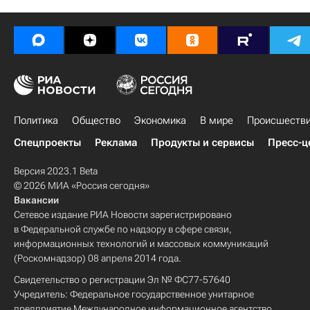
Политика
Общество
Экономика
В мире
Происшеств
Спецпроекты
Реклама
Продукты и сервисы
Пресс-ц
Версия 2023.1 Beta
© 2026 МИА «Россия сегодня»
Вакансии
Сетевое издание РИА Новости зарегистрировано
в Федеральной службе по надзору в сфере связи,
информационных технологий и массовых коммуникаций
(Роскомнадзор) 08 апреля 2014 года.
Свидетельство о регистрации Эл № ФС77-57640
Учредитель: Федеральное государственное унитарное
предприятие Международное информационное агентство