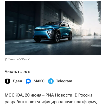
© Фото : АО "Кама"
Читать ria.ru в
Дзен
МАКС
Telegram
МОСКВА, 20 июня – РИА Новости.
В России
разрабатывают унифицированную платформу,