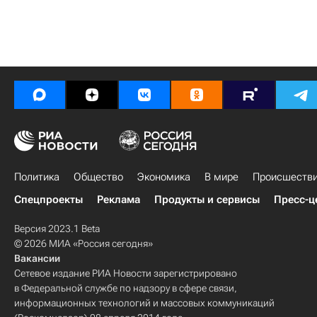
Политика
Общество
Экономика
В мире
Происшеств
Спецпроекты
Реклама
Продукты и сервисы
Пресс-ц
Версия 2023.1 Beta
© 2026 МИА «Россия сегодня»
Вакансии
Сетевое издание РИА Новости зарегистрировано
в Федеральной службе по надзору в сфере связи,
информационных технологий и массовых коммуникаций