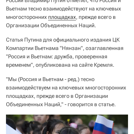
России Владимир Путин отметил, что Россия и
Вьетнам тесно взаимодействуют на ключевых
многосторонних
площадках
, прежде всего в
Организации Объединенных Наций.
Статья Путина для официального издания ЦК
Компартии Вьетнама "Нянзан", озаглавленная
"Россия и Вьетнам: дружба, проверенная
временем", опубликована на сайте Кремля.
"Мы (Россия и Вьетнам - ред.) тесно
взаимодействуем на ключевых многосторонних
площадках, прежде всего в Организации
Объединенных Наций," - говорится в статье.