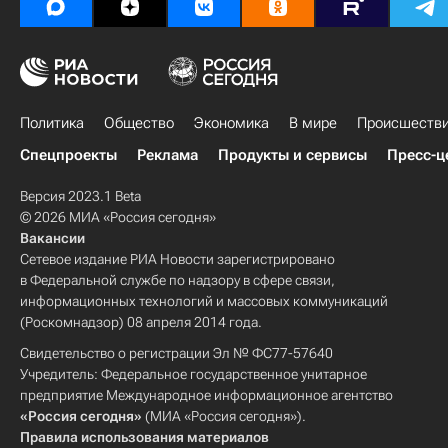
Политика
Общество
Экономика
В мире
Происшеств
Спецпроекты
Реклама
Продукты и сервисы
Пресс-ц
Версия 2023.1 Beta
© 2026 МИА «Россия сегодня»
Вакансии
Сетевое издание РИА Новости зарегистрировано
в Федеральной службе по надзору в сфере связи,
информационных технологий и массовых коммуникаций
(Роскомнадзор) 08 апреля 2014 года.
Свидетельство о регистрации Эл № ФС77-57640
Учредитель: Федеральное государственное унитарное
предприятие Международное информационное агентство
«Россия сегодня»
(МИА «Россия сегодня»).
Правила использования материалов