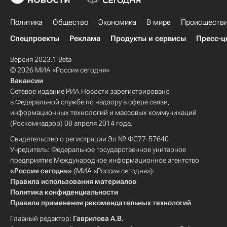
Политика
Общество
Экономика
В мире
Происшеств
Спецпроекты
Реклама
Продукты и сервисы
Пресс-ц
Версия 2023.1 Beta
© 2026 МИА «Россия сегодня»
Вакансии
Сетевое издание РИА Новости зарегистрировано
в Федеральной службе по надзору в сфере связи,
информационных технологий и массовых коммуникаций
(Роскомнадзор) 08 апреля 2014 года.
Свидетельство о регистрации Эл № ФС77-57640
Учредитель: Федеральное государственное унитарное
предприятие Международное информационное агентство
«Россия сегодня»
(МИА «Россия сегодня»).
Правила использования материалов
Политика конфиденциальности
Правила применения рекомендательных технологий
Главный редактор:
Гаврилова А.В.