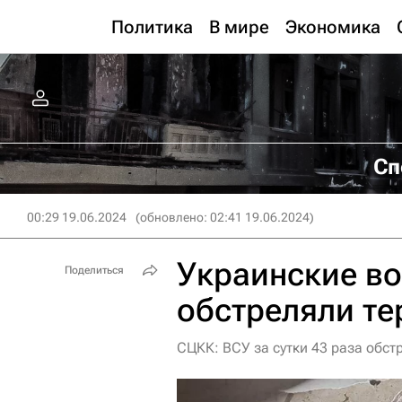
Политика
В мире
Экономика
Сп
00:29 19.06.2024
(обновлено: 02:41 19.06.2024)
Украинские во
Поделиться
обстреляли т
СЦКК: ВСУ за сутки 43 раза обс