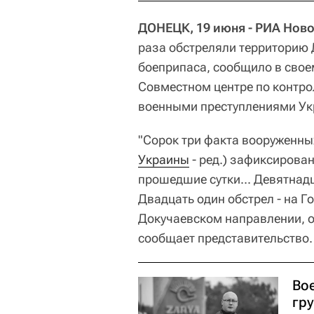
ДОНЕЦК, 19 июня - РИА Ново
раза обстреляли территорию 
боеприпаса, сообщило в сво
Совместном центре по контро
военными преступлениями Ук
"Сорок три факта вооруженн
Украины
- ред.) зафиксирова
прошедшие сутки... Девятнад
Двадцать один обстрел - на Г
Докучаевском направлении, о
сообщает представительство.
Во
гру