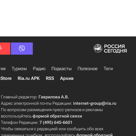
гия
Туризм
Радио
Подкасты
Полезное
Теги
uStore
Ria.ru APK
RSS
Архив
Главный редактор:
Гаврилова А.В.
Адрес электронной почты Редакции:
internet-group@ria.ru
По вопросам размещения пресс-релизов и рекламы
воспользуйтесь
формой обратной связи
Телефон Редакции:
7 (495) 645-6601
Чтобы связаться с редакцией или сообщить обо всех
замеченных ошибках, воспользуйтесь
формой обратной