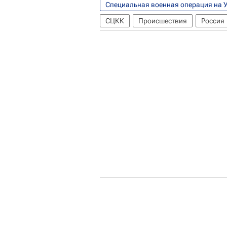
Специальная военная операция на 
СЦКК
Происшествия
Россия