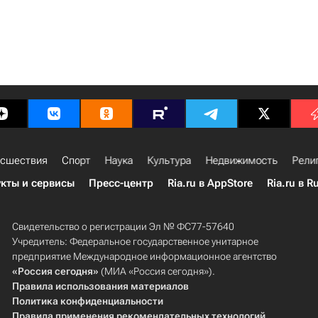
сшествия
Спорт
Наука
Культура
Недвижимость
Рели
кты и сервисы
Пресс-центр
Ria.ru в AppStore
Ria.ru в R
Свидетельство о регистрации Эл № ФС77-57640
Учредитель: Федеральное государственное унитарное
предприятие Международное информационное агентство
«Россия сегодня»
(МИА «Россия сегодня»).
Правила использования материалов
Политика конфиденциальности
Правила применения рекомендательных технологий