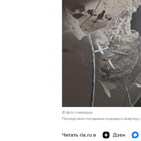
© фото очевидца
Последствия попадания снаряда в квартиру
Читать ria.ru в
Дзен