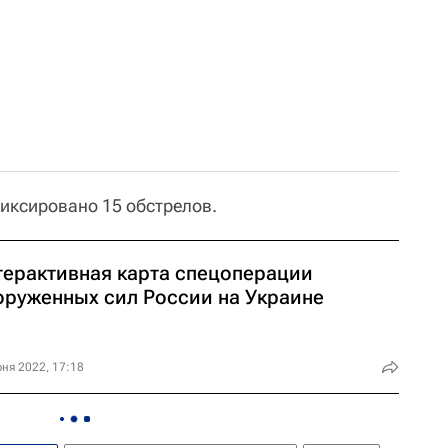
иксировано 15 обстрелов.
терактивная карта спецоперации
оруженных сил России на Украине
ня 2022, 17:18