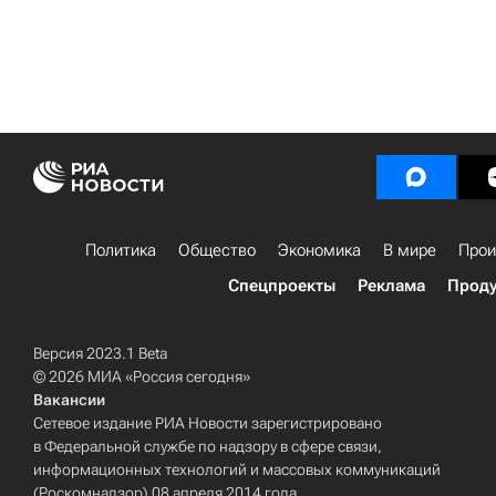
Политика
Общество
Экономика
В мире
Прои
Спецпроекты
Реклама
Проду
Версия 2023.1 Beta
© 2026 МИА «Россия сегодня»
Вакансии
Сетевое издание РИА Новости зарегистрировано
в Федеральной службе по надзору в сфере связи,
информационных технологий и массовых коммуникаций
(Роскомнадзор) 08 апреля 2014 года.