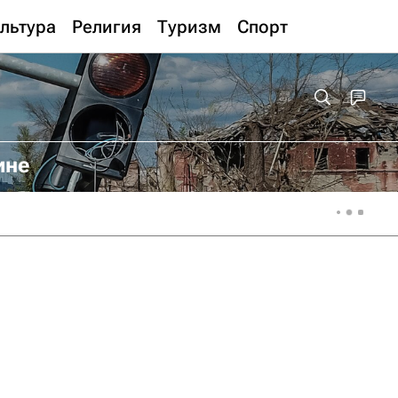
льтура
Религия
Туризм
Спорт
ине