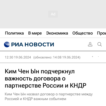
Политика
В мире
Экономика
Общество
Про
12:30 19.06.2024
(обновлено: 14:08 19.06.2024)
Ким Чен Ын подчеркнул
важность договора о
партнерстве России и КНДР
Ким Чен Ын назвал договор о партнерстве между
Россией и КНДР важным событием