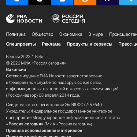
Политика
Общество
Экономика
В мире
Происшеств
Спецпроекты
Реклама
Продукты и сервисы
Пресс-ц
Версия 2023.1 Beta
© 2026 МИА «Россия сегодня»
Вакансии
Сетевое издание РИА Новости зарегистрировано
в Федеральной службе по надзору в сфере связи,
информационных технологий и массовых коммуникаций
(Роскомнадзор) 08 апреля 2014 года.
Свидетельство о регистрации Эл № ФС77-57640
Учредитель: Федеральное государственное унитарное
предприятие Международное информационное агентство
«Россия сегодня»
(МИА «Россия сегодня»).
Правила использования материалов
Политика конфиденциальности