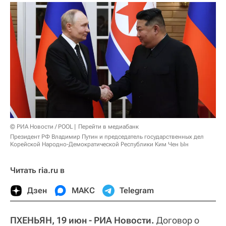
© РИА Новости / POOL
Перейти в медиабанк
Президент РФ Владимир Путин и председатель государственных дел
Корейской Народно-Демократической Республики Ким Чен Ын
Читать ria.ru в
Дзен
МАКС
Telegram
ПХЕНЬЯН, 19 июн - РИА Новости.
Договор о