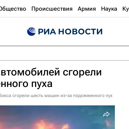
Общество
Происшествия
Армия
Наука
Ку
автомобилей сгорели
нного пуха
 бокса сгорели шесть машин из-за подожженного пух