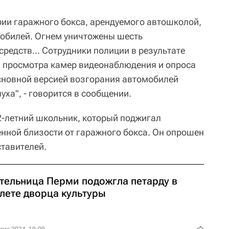
рии гаражного бокса, арендуемого автошколой,
обилей. Огнем уничтожены шесть
редств... Сотрудники полиции в результате
, просмотра камер видеонаблюдения и опроса
основной версией возгорания автомобилей
уха", - говорится в сообщении.
12-летний школьник, который поджигал
енной близости от гаражного бокса. Он опрошен
ставителей.
тельница Перми подожгла петарду в
алете дворца культуры
рта 2024, 19:00