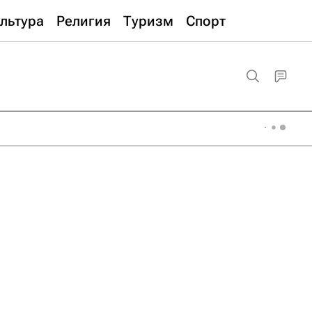
льтура
Религия
Туризм
Спорт