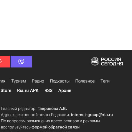
гия
Туризм
Радио
Подкасты
Полезное
Теги
uStore
Ria.ru APK
RSS
Архив
Главный редактор:
Гаврилова А.В.
Адрес электронной почты Редакции:
internet-group@ria.ru
По вопросам размещения пресс-релизов и рекламы
воспользуйтесь
формой обратной связи