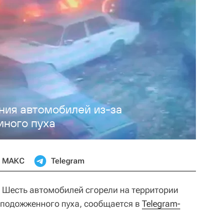
ия автомобилей из-за
иного пуха
МАКС
Telegram
Шесть автомобилей сгорели на территории
а подожженного пуха, сообщается в
Telegram-