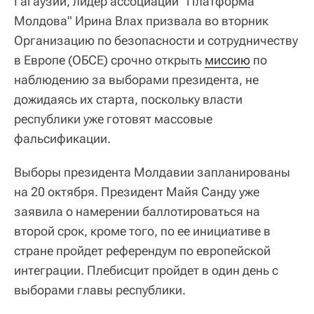
Гагаузии, лидер ассоциации "Платформа
Молдова" Ирина Влах призвала во вторник
Организацию по безопасности и сотрудничеству
в Европе (ОБСЕ) срочно открыть
миссию
по
наблюдению за выборами президента, не
дожидаясь их старта, поскольку власти
республики уже готовят массовые
фальсификации.
Выборы президента Молдавии запланированы
на 20 октября. Президент Майя Санду уже
заявила о намерении баллотироваться на
второй срок, кроме того, по ее инициативе в
стране пройдет референдум по европейской
интеграции. Плебисцит пройдет в один день с
выборами главы республики.