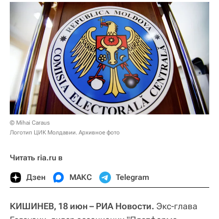
© Mihai Caraus
Логотип ЦИК Молдавии. Архивное фото
Читать ria.ru в
Дзен
МАКС
Telegram
КИШИНЕВ, 18 июн – РИА Новости.
Экс-глава