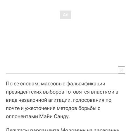
По ее словам, массовые фальсификации
президентских выборов готовятся властями в
виде незаконной агитации, голосования по
почте и ужесточения методов борьбы с
оппонентами Майи Санду.
Депутаты парламента Молдавии на заседании