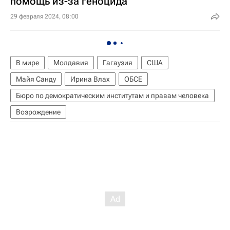
помощь из-за геноцида
29 февраля 2024, 08:00
В мире
Молдавия
Гагаузия
США
Майя Санду
Ирина Влах
ОБСЕ
Бюро по демократическим институтам и правам человека
Возрождение