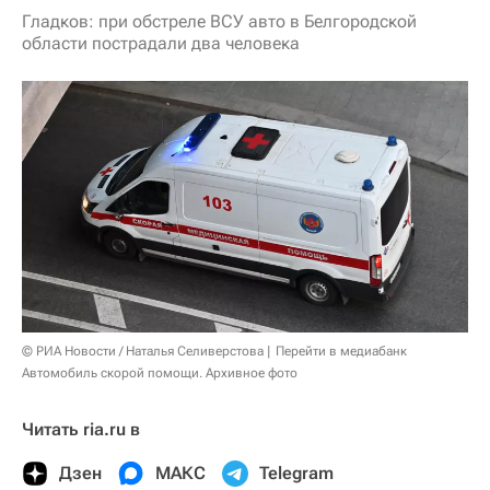
Гладков: при обстреле ВСУ авто в Белгородской
области пострадали два человека
© РИА Новости / Наталья Селиверстова
Перейти в медиабанк
Автомобиль скорой помощи. Архивное фото
Читать ria.ru в
Дзен
МАКС
Telegram