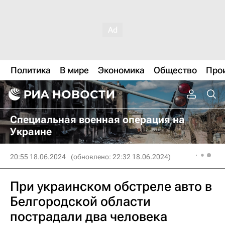
Политика
В мире
Экономика
Общество
Про
Специальная военная операция на
Украине
20:55 18.06.2024
(обновлено: 22:32 18.06.2024)
При украинском обстреле авто в
Белгородской области
пострадали два человека