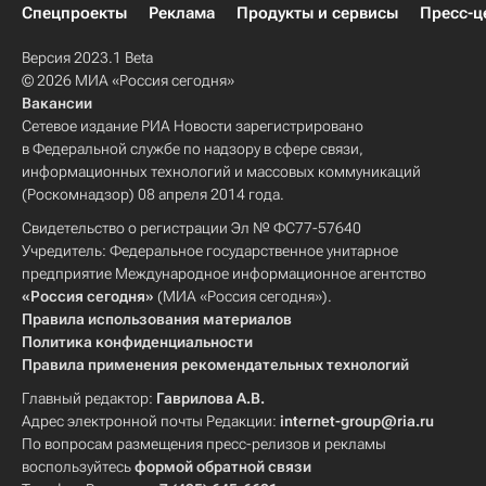
Спецпроекты
Реклама
Продукты и сервисы
Пресс-ц
Версия 2023.1 Beta
© 2026 МИА «Россия сегодня»
Вакансии
Сетевое издание РИА Новости зарегистрировано
в Федеральной службе по надзору в сфере связи,
информационных технологий и массовых коммуникаций
(Роскомнадзор) 08 апреля 2014 года.
Свидетельство о регистрации Эл № ФС77-57640
Учредитель: Федеральное государственное унитарное
предприятие Международное информационное агентство
«Россия сегодня»
(МИА «Россия сегодня»).
Правила использования материалов
Политика конфиденциальности
Правила применения рекомендательных технологий
Главный редактор:
Гаврилова А.В.
Адрес электронной почты Редакции:
internet-group@ria.ru
По вопросам размещения пресс-релизов и рекламы
воспользуйтесь
формой обратной связи