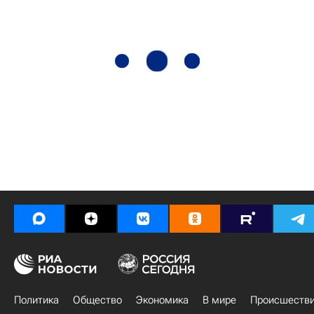
Политика
Общество
Экономика
В мире
Происшеств