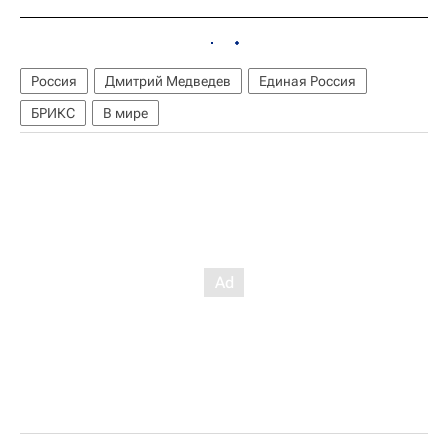
Россия
Дмитрий Медведев
Единая Россия
БРИКС
В мире