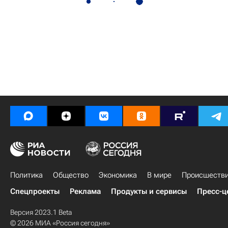
Политика
Общество
Экономика
В мире
Происшеств
Спецпроекты
Реклама
Продукты и сервисы
Пресс-ц
Версия 2023.1 Beta
© 2026 МИА «Россия сегодня»