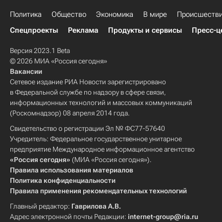
Политика
Общество
Экономика
В мире
Происшеств
Спецпроекты
Реклама
Продукты и сервисы
Пресс-ц
Версия 2023.1 Beta
© 2026 МИА «Россия сегодня»
Вакансии
Сетевое издание РИА Новости зарегистрировано
в Федеральной службе по надзору в сфере связи,
информационных технологий и массовых коммуникаций
(Роскомнадзор) 08 апреля 2014 года.
Свидетельство о регистрации Эл № ФС77-57640
Учредитель: Федеральное государственное унитарное
предприятие Международное информационное агентство
«Россия сегодня»
(МИА «Россия сегодня»).
Правила использования материалов
Политика конфиденциальности
Правила применения рекомендательных технологий
Главный редактор:
Гаврилова А.В.
Адрес электронной почты Редакции:
internet-group@ria.ru