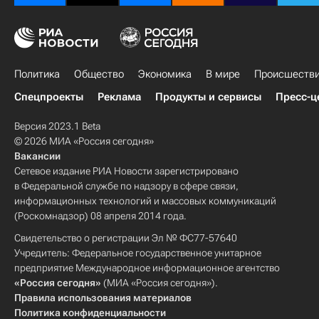
Политика
Общество
Экономика
В мире
Происшеств
Спецпроекты
Реклама
Продукты и сервисы
Пресс-ц
Версия 2023.1 Beta
© 2026 МИА «Россия сегодня»
Вакансии
Сетевое издание РИА Новости зарегистрировано
в Федеральной службе по надзору в сфере связи,
информационных технологий и массовых коммуникаций
(Роскомнадзор) 08 апреля 2014 года.
Свидетельство о регистрации Эл № ФС77-57640
Учредитель: Федеральное государственное унитарное
предприятие Международное информационное агентство
«Россия сегодня»
(МИА «Россия сегодня»).
Правила использования материалов
Политика конфиденциальности