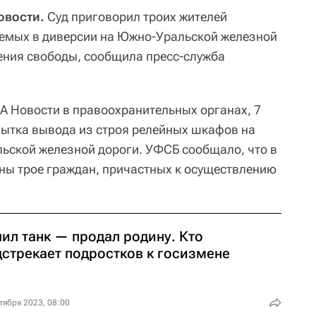
овости.
Суд приговорил троих жителей
яемых в диверсии на Южно-Уральской железной
шения свободы, сообщила пресс-служба
А Новости в правоохранительных органах, 7
ытка вывода из строя релейных шкафов на
ьской железной дороги. УФСБ сообщало, что в
ны трое граждан, причастных к осуществлению
ил танк — продал родину. Кто
дстрекает подростков к госизмене
тября 2023, 08:00