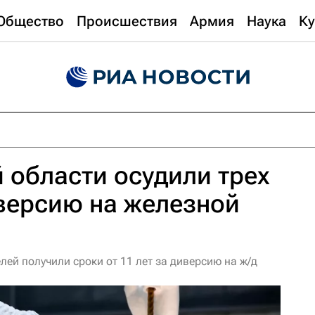
Общество
Происшествия
Армия
Наука
Ку
 области осудили трех
версию на железной
лей получили сроки от 11 лет за диверсию на ж/д