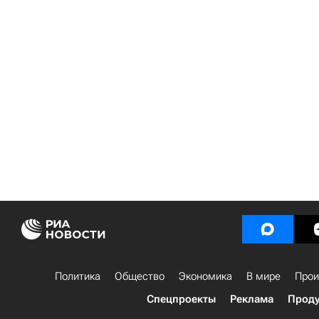
Политика
Общество
Экономика
В мире
Прои
Спецпроекты
Реклама
Проду