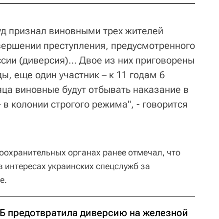
уд признал виновными трех жителей
вершении преступления, предусмотренного
ссии (диверсия)… Двое из них приговорены
ы, еще один участник – к 11 годам 6
ца виновные будут отбывать наказание в
 в колонии строгого режима", - говорится
оохранительных органах ранее отмечал, что
 интересах украинских спецслужб за
е.
Б предотвратила диверсию на железной