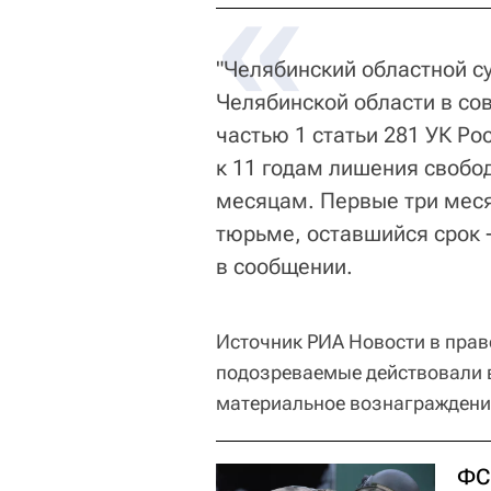
«
"Челябинский областной с
Челябинской области в со
частью 1 статьи 281 УК Ро
к 11 годам лишения свобод
месяцам. Первые три меся
тюрьме, оставшийся срок -
в сообщении.
Источник РИА Новости в прав
подозреваемые действовали в
материальное вознаграждени
ФС