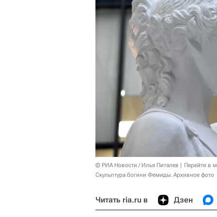
© РИА Новости / Илья Питалев
Перейти в 
Скульптура богини Фемиды. Архивное фото
Читать ria.ru в
Дзен