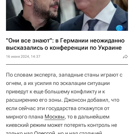
"Они все знают": в Германии неожиданно
высказались о конференции по Украине
16 июня 2024, 14:37
По словам эксперта, западные станы играют с
огнем, а их усилия по эскалации ситуации
приведут к еще большему конфликту и к
расширению его зоны. Джонсон добавил, что
если сейчас эти государства откажутся от
мирного плана
Москвы
, то в дальнейшем
киевский режим может потерять контроль не
только над
Одессой
, но и над столицей.