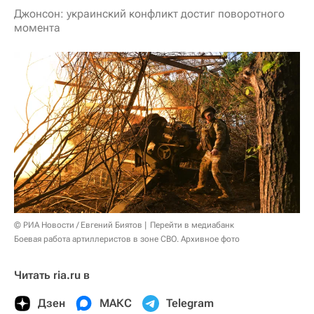
Джонсон: украинский конфликт достиг поворотного
момента
© РИА Новости / Евгений Биятов
Перейти в медиабанк
Боевая работа артиллеристов в зоне СВО. Архивное фото
Читать ria.ru в
Дзен
МАКС
Telegram