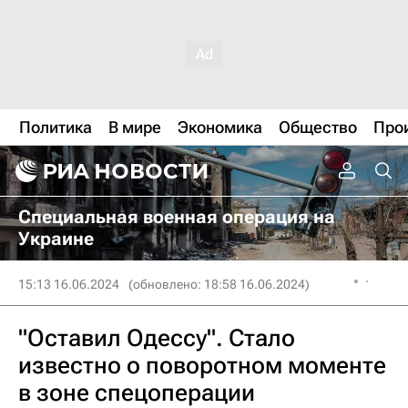
Политика
В мире
Экономика
Общество
Про
Специальная военная операция на
Украине
15:13 16.06.2024
(обновлено: 18:58 16.06.2024)
"Оставил Одессу". Стало
известно о поворотном моменте
в зоне спецоперации