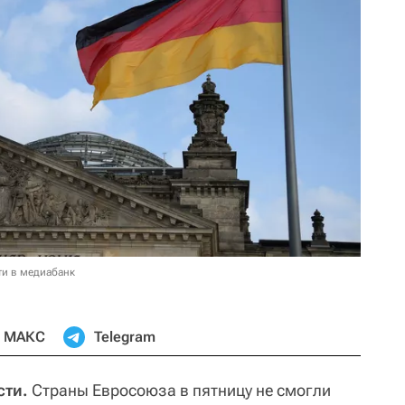
ти в медиабанк
МАКС
Telegram
сти.
Страны Евросоюза в пятницу не смогли