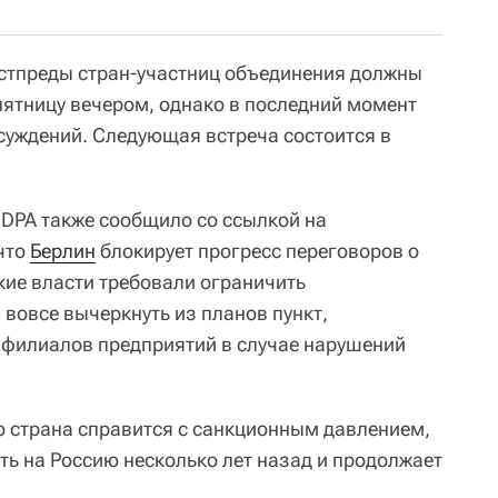
стпреды стран-участниц объединения должны
пятницу вечером, однако в последний момент
бсуждений. Следующая встреча состоится в
 DPA также сообщило со ссылкой на
что
Берлин
блокирует прогресс переговоров о
кие власти требовали ограничить
вовсе вычеркнуть из планов пункт,
 филиалов предприятий в случае нарушений
о страна справится с санкционным давлением,
ть на Россию несколько лет назад и продолжает