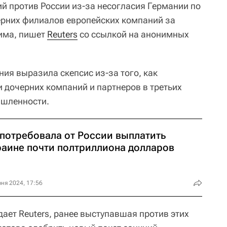
ий против России из-за несогласия Германии по
ерних филиалов европейских компаний за
има, пишет
Reuters
со ссылкой на анонимных
ия выразила скепсис из-за того, как
и дочерних компаний и партнеров в третьих
ышленности.
 потребовала от России выплатить
раине почти полтриллиона долларов
ня 2024, 17:56
ждает Reuters, ранее выступавшая против этих