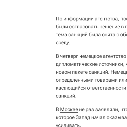
По информации агентства, по
были согласовать решение в 
тема санкций была снята с о
среду.
В четверг немецкое агентство
дипломатические источники, 
новом пакете санкций. Немец
определенными товарами или 
касающийся ответственности
санкций.
В
Москве
не раз заявляли, чт
которое Запад начал оказыва
усиливать.