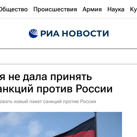
Общество
Происшествия
Армия
Наука
Ку
 не дала принять
анкций против России
совать новый пакет санкций против России