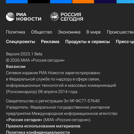
Политика
Общество
Экономика
В мире
Происшеств
Спецпроекты
Реклама
Продукты и сервисы
Пресс-ц
Версия 2023.1 Beta
© 2026 МИА «Россия сегодня»
Вакансии
Сетевое издание РИА Новости зарегистрировано
в Федеральной службе по надзору в сфере связи,
информационных технологий и массовых коммуникаций
(Роскомнадзор) 08 апреля 2014 года.
Свидетельство о регистрации Эл № ФС77-57640
Учредитель: Федеральное государственное унитарное
предприятие Международное информационное агентство
«Россия сегодня»
(МИА «Россия сегодня»).
Правила использования материалов
Политика конфиденциальности