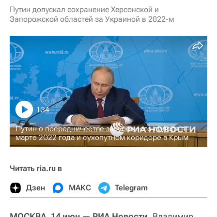
Путин допускал сохранение Херсонской и
Запорожской областей за Украиной в 2022-м
1:34
Путин о посредничестве зарубежного лидера в
марте 2022 года и сухопутном коридоре в Крым
Читать ria.ru в
Дзен
МАКС
Telegram
МОСКВА, 14 июн — РИА Новости.
Владимир