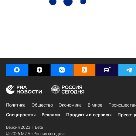
Политика
Общество
Экономика
В мире
Происшеств
Спецпроекты
Реклама
Продукты и сервисы
Пресс-ц
Версия 2023.1 Beta
© 2026 МИА «Россия сегодня»