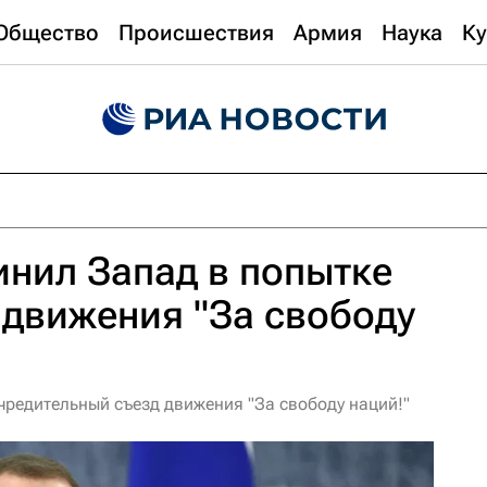
Общество
Происшествия
Армия
Наука
Ку
нил Запад в попытке
 движения "За свободу
чредительный съезд движения "За свободу наций!"