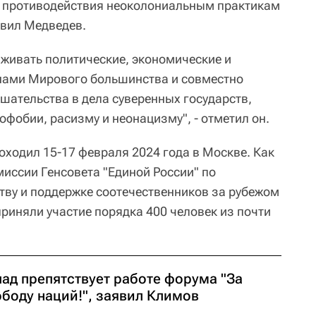
ы противодействия неоколониальным практикам
авил Медведев.
живать политические, экономические и
анами Мирового большинства и совместно
шательства в дела суверенных государств,
фобии, расизму и неонацизму", - отметил он.
оходил 15-17 февраля 2024 года в Москве. Как
иссии Генсовета "Единой России" по
ву и поддержке соотечественников за рубежом
 приняли участие порядка 400 человек из почти
пад препятствует работе форума "За
ободу наций!", заявил Климов