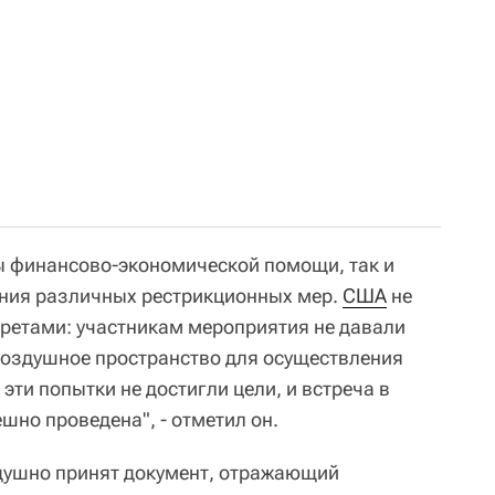
ы финансово-экономической помощи, так и
ния различных рестрикционных мер.
США
не
ретами: участникам мероприятия не давали
воздушное пространство для осуществления
 эти попытки не достигли цели, и встреча в
шно проведена", - отметил он.
душно принят документ, отражающий