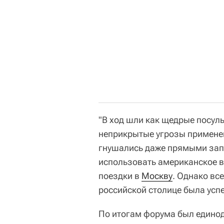
"В ход шли как щедрые посул
неприкрытые угрозы примене
гнушались даже прямыми зап
использовать американское 
поездки в
Москву
. Однако все
российской столице была успе
По итогам форума был едино