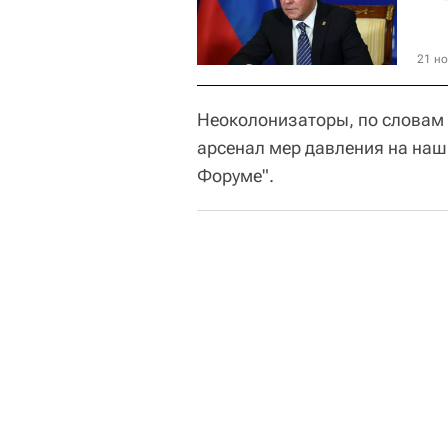
21 но
Неоколонизаторы, по словам 
арсенал мер давления на наши
Форуме".