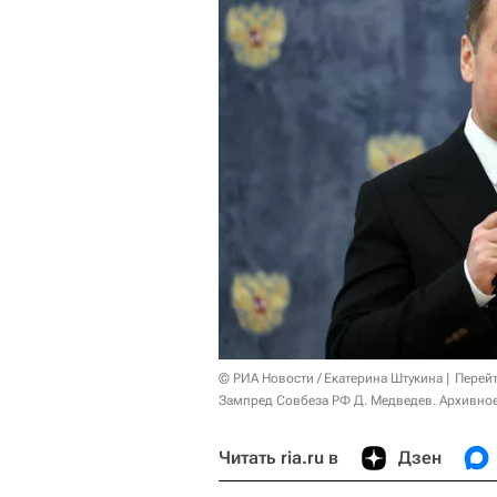
© РИА Новости / Екатерина Штукина
Перейт
Зампред Совбеза РФ Д. Медведев. Архивно
Читать ria.ru в
Дзен