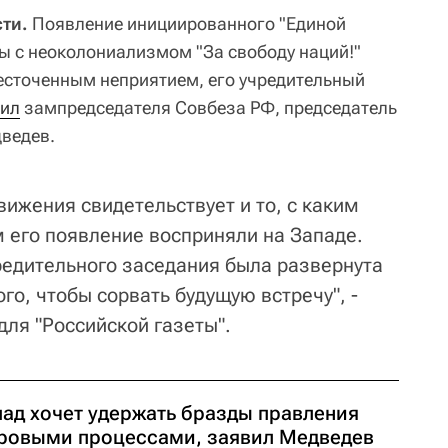
ти.
Появление инициированного "Единой
ы с неоколониализмом "За свободу наций!"
есточенным неприятием, его учредительный
ил
зампредседателя Совбеза РФ, председатель
ведев.
вижения свидетельствует и то, с каким
его появление восприняли на Западе.
редительного заседания была развернута
ого, чтобы сорвать будущую встречу", -
для "Российской газеты".
пад хочет удержать бразды правления
ровыми процессами, заявил Медведев