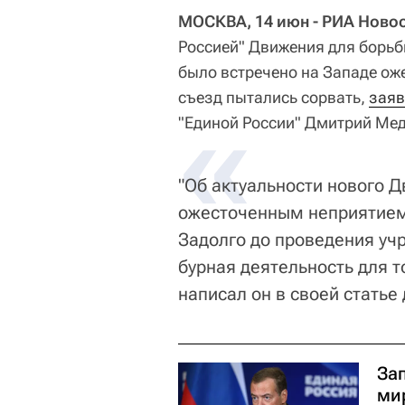
МОСКВА, 14 июн - РИА Новос
Россией" Движения для борьб
было встречено на Западе ож
съезд пытались сорвать,
«
заяв
"Единой России" Дмитрий Мед
"Об актуальности нового Д
ожесточенным неприятием 
Задолго до проведения уч
бурная деятельность для т
написал он в своей статье 
За
ми