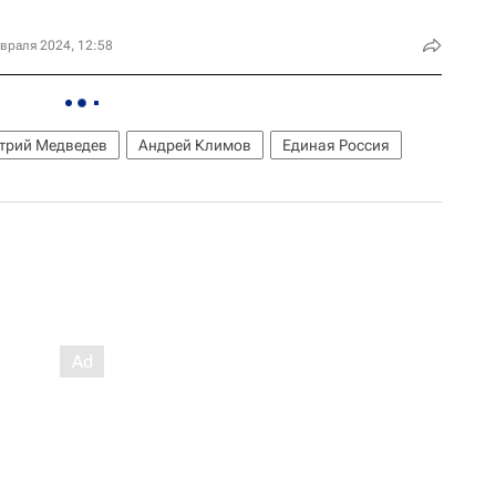
враля 2024, 12:58
трий Медведев
Андрей Климов
Единая Россия