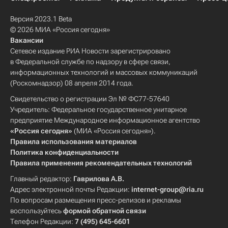
Версия 2023.1 Beta
© 2026 МИА «Россия сегодня»
Вакансии
Сетевое издание РИА Новости зарегистрировано
в Федеральной службе по надзору в сфере связи,
информационных технологий и массовых коммуникаций
(Роскомнадзор) 08 апреля 2014 года.
Свидетельство о регистрации Эл № ФС77-57640
Учредитель: Федеральное государственное унитарное
предприятие Международное информационное агентство
«Россия сегодня»
(МИА «Россия сегодня»).
Правила использования материалов
Политика конфиденциальности
Правила применения рекомендательных технологий
Главный редактор:
Гаврилова А.В.
Адрес электронной почты Редакции:
internet-group@ria.ru
По вопросам размещения пресс-релизов и рекламы
воспользуйтесь
формой обратной связи
Телефон Редакции:
7 (495) 645-6601