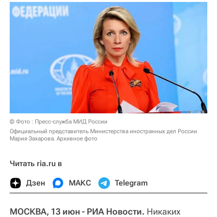
© Фото : Пресс-служба МИД России
Официальный представитель Министерства иностранных дел России
Мария Захарова. Архивное фото
Читать ria.ru в
Дзен
МАКС
Telegram
МОСКВА, 13 июн - РИА Новости.
Никаких