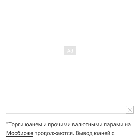
"Торги юанем и прочими валютными парами на
Мосбирже
продолжаются. Вывод юаней с