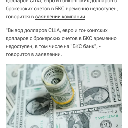
долларов США, евро и гонконгских долларов с
брокерских счетов в БКС временно недоступен,
говорится в
заявлении компании
.
"Вывод долларов США, евро и гонконгских
долларов с брокерских счетов в БКС временно
недоступен, в том числе на "БКС банк", -
говорится в заявлении.