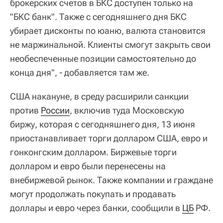
брокерских счетов в БКС доступен только на
"БКС банк". Также с сегодняшнего дня БКС
убирает дисконты по юаню, валюта становится
не маржинальной. Клиенты смогут закрыть свои
необеспеченные позиции самостоятельно до
конца дня", - добавляется там же.
США накануне, в среду расширили санкции
против
России
, включив туда Московскую
биржу, которая с сегодняшнего дня, 13 июня
приостанавливает торги долларом США, евро и
гонконгским долларом. Биржевые торги
долларом и евро были перенесены на
внебиржевой рынок. Также компании и граждане
могут продолжать покупать и продавать
доллары и евро через банки, сообщили в
ЦБ
РФ.