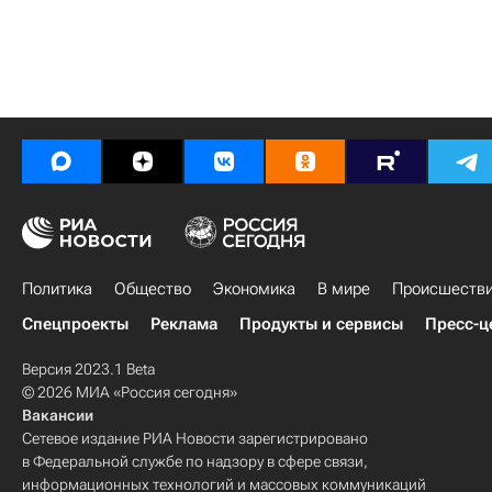
Политика
Общество
Экономика
В мире
Происшеств
Спецпроекты
Реклама
Продукты и сервисы
Пресс-ц
Версия 2023.1 Beta
© 2026 МИА «Россия сегодня»
Вакансии
Сетевое издание РИА Новости зарегистрировано
в Федеральной службе по надзору в сфере связи,
информационных технологий и массовых коммуникаций