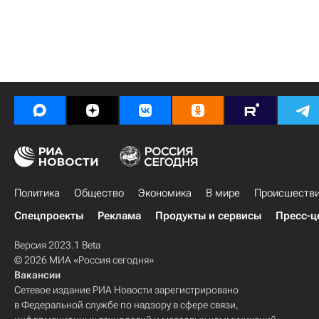
Политика
Общество
Экономика
В мире
Происшеств
Спецпроекты
Реклама
Продукты и сервисы
Пресс-ц
Версия 2023.1 Beta
© 2026 МИА «Россия сегодня»
Вакансии
Сетевое издание РИА Новости зарегистрировано
в Федеральной службе по надзору в сфере связи,