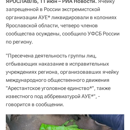
ЯРОСЛАВЛЬ, 11 июн – РИА Новости.
Ячейку
запрещенной в России экстремистской
организации АУЕ* ликвидировали в колониях
Ярославской области, четверо членов
сообщества осуждены, сообщило УФСБ России
по региону.
"Пресечена деятельность группы лиц,
отбывающих наказание в исправительных
учреждениях региона, организовавших ячейку
международного общественного движения
"Арестантское уголовное единство*", также
известного под аббревиатурой АУЕ*", -
говорится в сообщении.