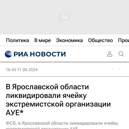
Политика
В мире
Экономика
Общество
Про
16:43 11.06.2024
В Ярославской области
ликвидировали ячейку
экстремистской организации
АУЕ*
ФСБ: в Ярославской области ликвидировали ячейку
экстремистской организации АУЕ