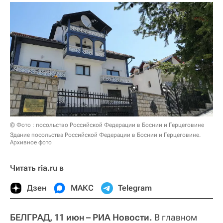
© Фото : посольство Российской Федерации в Боснии и Герцеговине
Здание посольства Российской Федерации в Боснии и Герцеговине.
Архивное фото
Читать ria.ru в
Дзен
МАКС
Telegram
БЕЛГРАД, 11 июн – РИА Новости.
В главном