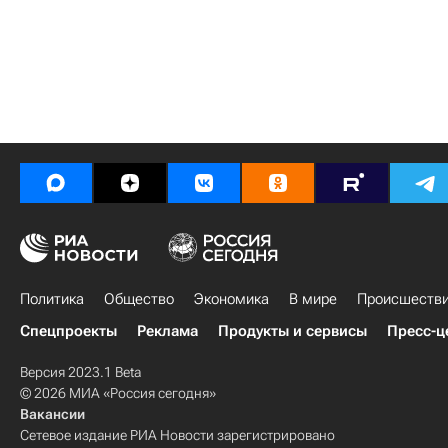
Политика
Общество
Экономика
В мире
Происшеств
Спецпроекты
Реклама
Продукты и сервисы
Пресс-ц
Версия 2023.1 Beta
© 2026 МИА «Россия сегодня»
Вакансии
Сетевое издание РИА Новости зарегистрировано