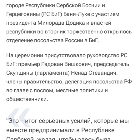
городе Республики Сербской Боснии и
Герцеговины (РС БиГ) Баня-Луке с участием
президента Милорада Додика и властей
республики во вторник торжественно открылось
отделение посольства России в БиГ.
На церемонии присутствовало руководство РС
БиГ: премьер Радован Вишкович, председатель
Скупщины (парламента) Ненад Стевандич,
члены правительство, делегация посольства РФ
во главе с послом, местные политики и
«
общественники.
"Это – итог серьезных усилий, которые мы
вместе предпринимали в Республике
Сербской, желая, чтобы здесь была