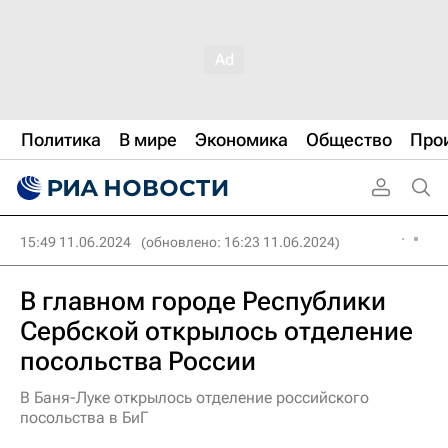
Политика
В мире
Экономика
Общество
Про
15:49 11.06.2024
(обновлено: 16:23 11.06.2024)
В главном городе Республики
Сербской открылось отделение
посольства России
В Баня-Луке открылось отделение российского
посольства в БиГ