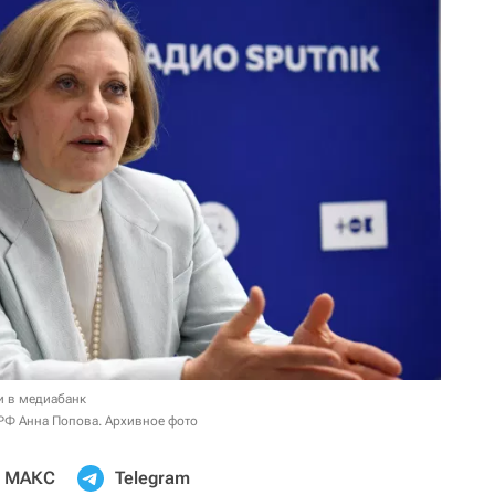
и в медиабанк
РФ Анна Попова. Архивное фото
МАКС
Telegram