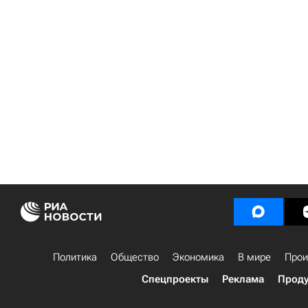
Политика
Общество
Экономика
В мире
Прои
Спецпроекты
Реклама
Проду