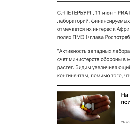
С.-ПЕТЕРБУРГ, 11 июн – РИА
лабораторий, финансируемых
отмечается их интерес к Афри
полях ПМЭФ глава Роспотреб
"Активность западных лабора
счет министерств обороны в м
растет. Видим увеличивающий
континентам, помимо того, что
На
пс
26 ап