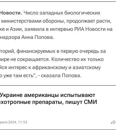
 Новости.
Число западных биологических
 министерствами обороны, продолжает расти,
ке и Азии, заявила в интервью РИА Новости на
надзора Анна Попова.
торий, финансируемых в первую очередь за
ире не сокращается. Количество их только
ся интерес к африканскому и азиатскому
 уже там есть", - сказала Попова.
 Украине американцы испытывают
ихотропные препараты, пишут СМИ
реля 2024, 11:53