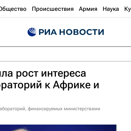
Общество
Происшествия
Армия
Наука
Ку
ла рост интереса
раторий к Африке и
лабораторий, финансируемых министерствами