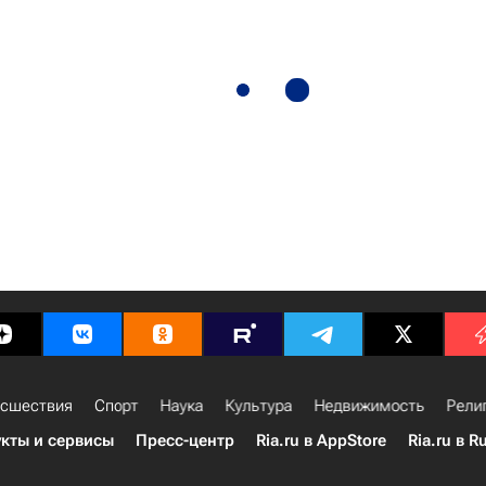
сшествия
Спорт
Наука
Культура
Недвижимость
Рели
кты и сервисы
Пресс-центр
Ria.ru в AppStore
Ria.ru в R