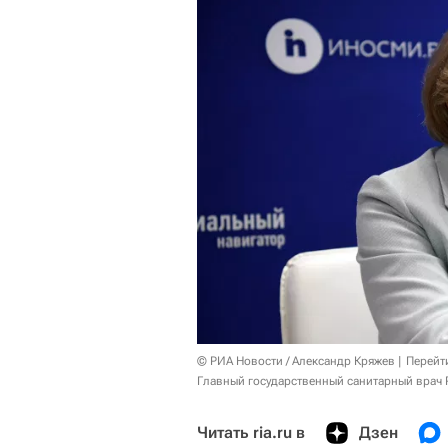
© РИА Новости / Александр Кряжев
Перейт
Главный государственный санитарный врач 
Читать ria.ru в
Дзен