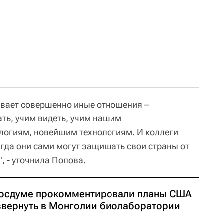
вает совершенно иные отношения –
ать, учим видеть, учим нашим
логиям, новейшим технологиям. И коллеги
тогда они сами могут защищать свои страны от
, - уточнила Попова.
Госдуме прокомментировали планы США
звернуть в Монголии биолаборатории