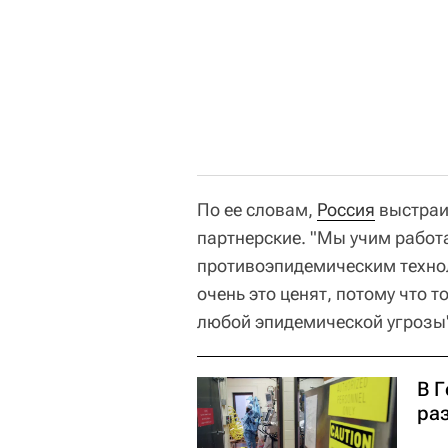
По ее словам,
Россия
выстраи
партнерские. "Мы учим работ
противоэпидемическим техно
очень это ценят, потому что 
любой эпидемической угрозы"
В 
ра