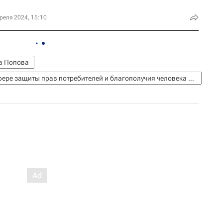
реля 2024, 15:10
а Попова
Федеральная служба по надзору в сфере защиты прав потребителей и благополучия человека (Роспотребнадзор)