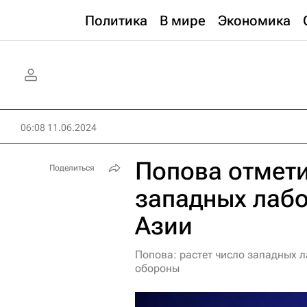
Политика
В мире
Экономика
06:08 11.06.2024
Попова отмети
Поделиться
западных лабо
Азии
Попова: растет число западных 
обороны