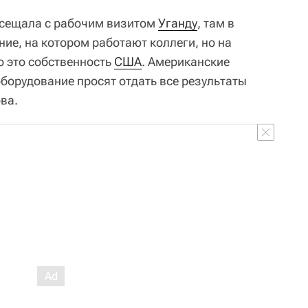
осещала с рабочим визитом
Уганду
, там в
ие, на котором работают коллеги, но на
о это собственность
США
. Американские
оборудование просят отдать все результаты
ва.