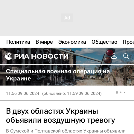
Политика
В мире
Экономика
Общество
Про
Специальная военная операция на
Украине
11:56 09.06.2024
(обновлено: 11:59 09.06.2024)
В двух областях Украины
объявили воздушную тревогу
В Сумской и Полтавской областях Украины объявили