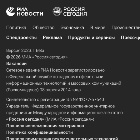
Политика
Общество
Экономика
В мире
Происшеств
Спецпроекты
Реклама
Продукты и сервисы
Пресс-ц
Версия 2023.1 Beta
© 2026 МИА «Россия сегодня»
Вакансии
Сетевое издание РИА Новости зарегистрировано
в Федеральной службе по надзору в сфере связи,
информационных технологий и массовых коммуникаций
(Роскомнадзор) 08 апреля 2014 года.
Свидетельство о регистрации Эл № ФС77-57640
Учредитель: Федеральное государственное унитарное
предприятие Международное информационное агентство
«Россия сегодня»
(МИА «Россия сегодня»).
Правила использования материалов
Политика конфиденциальности
Правила применения рекомендательных технологий