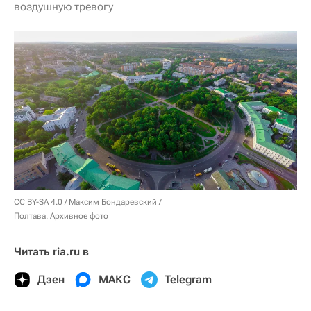
воздушную тревогу
CC BY-SA 4.0
/
Максим Бондаревский
/
Полтава. Архивное фото
Читать ria.ru в
Дзен
МАКС
Telegram