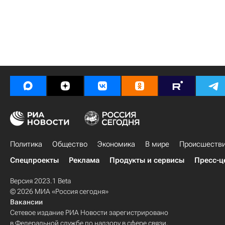
Политика
Общество
Экономика
В мире
Происшеств
Спецпроекты
Реклама
Продукты и сервисы
Пресс-ц
Версия 2023.1 Beta
© 2026 МИА «Россия сегодня»
Вакансии
Сетевое издание РИА Новости зарегистрировано
в Федеральной службе по надзору в сфере связи,