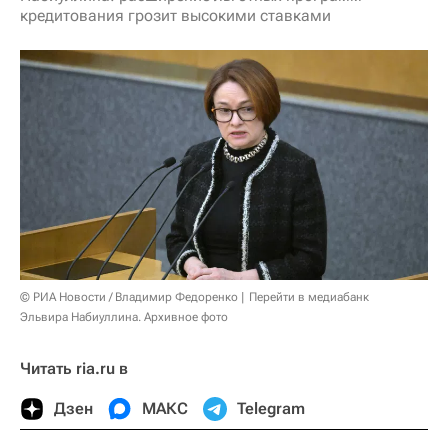
кредитования грозит высокими ставками
© РИА Новости / Владимир Федоренко
Перейти в медиабанк
Эльвира Набиуллина. Архивное фото
Читать ria.ru в
Дзен
МАКС
Telegram