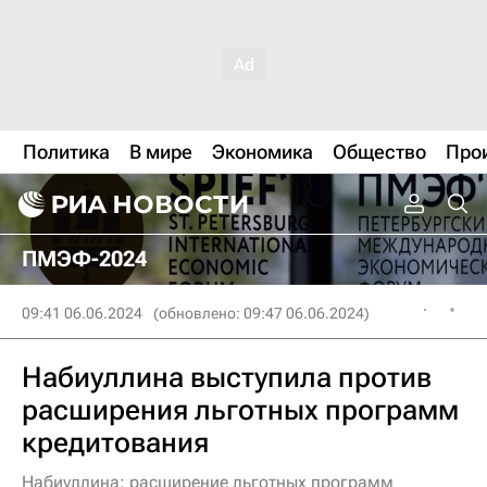
Политика
В мире
Экономика
Общество
Про
ПМЭФ-2024
09:41 06.06.2024
(обновлено: 09:47 06.06.2024)
Набиуллина выступила против
расширения льготных программ
кредитования
Набиуллина: расширение льготных программ