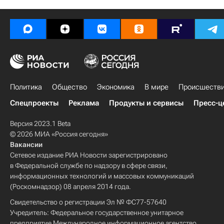
Политика
Общество
Экономика
В мире
Происшеств
Спецпроекты
Реклама
Продукты и сервисы
Пресс-ц
Версия 2023.1 Beta
© 2026 МИА «Россия сегодня»
Вакансии
Сетевое издание РИА Новости зарегистрировано
в Федеральной службе по надзору в сфере связи,
информационных технологий и массовых коммуникаций
(Роскомнадзор) 08 апреля 2014 года.
Свидетельство о регистрации Эл № ФС77-57640
Учредитель: Федеральное государственное унитарное
предприятие Международное информационное агентство