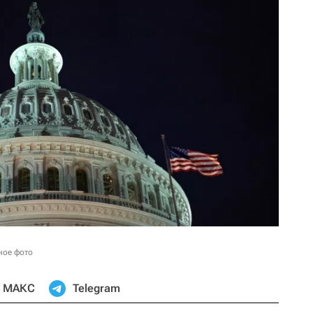
ное фото
МАКС
Telegram