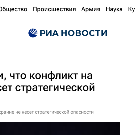
Общество
Происшествия
Армия
Наука
Ку
, что конфликт на
сет стратегической
раине не несет стратегической опасности