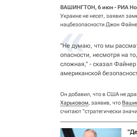
ВАШИНГТОН, 6 июн - РИА Но
Украине не несет, заявил за
«
нацбезопасности Джон Файне
"Не думаю, что мы рассма
опасности, несмотря на то
сложная," - сказал Файне
американской безопаснос
Он добавил, что в США не др
Харьковом
, заявив, что
Ваши
считают "стратегически знач
"Д