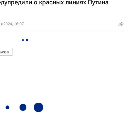
едупредили о красных линиях Путина
я 2024, 16:07
ьков