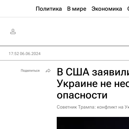
Политика
В мире
Экономика
17:52 06.06.2024
В США заявили
Поделиться
Украине не не
опасности
Советник Трампа: конфликт на Ук