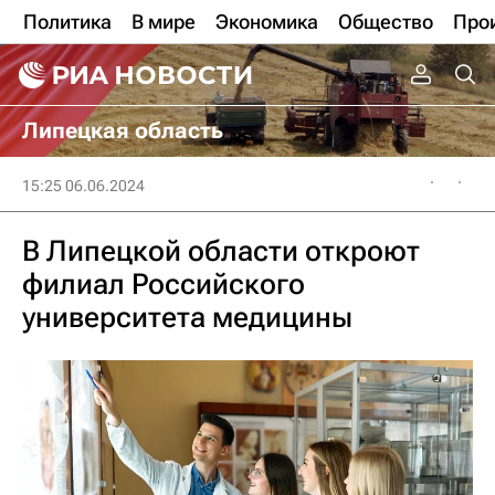
Политика
В мире
Экономика
Общество
Про
Липецкая область
15:25 06.06.2024
В Липецкой области откроют
филиал Российского
университета медицины