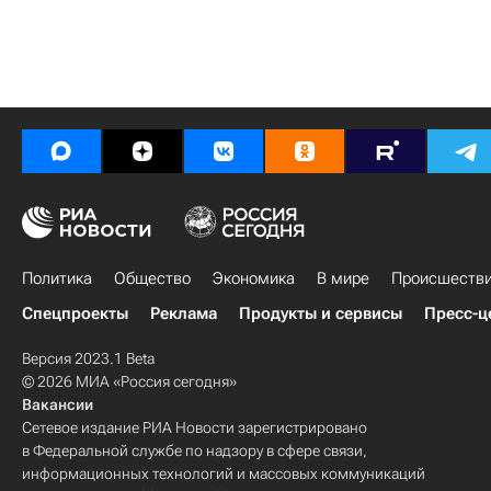
Политика
Общество
Экономика
В мире
Происшеств
Спецпроекты
Реклама
Продукты и сервисы
Пресс-ц
Версия 2023.1 Beta
© 2026 МИА «Россия сегодня»
Вакансии
Сетевое издание РИА Новости зарегистрировано
в Федеральной службе по надзору в сфере связи,
информационных технологий и массовых коммуникаций