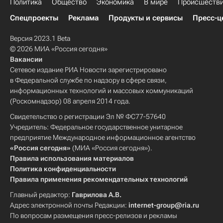
Политика
Общество
Экономика
В мире
Происшеств
Спецпроекты
Реклама
Продукты и сервисы
Пресс-ц
Версия 2023.1 Beta
© 2026 МИА «Россия сегодня»
Вакансии
Сетевое издание РИА Новости зарегистрировано
в Федеральной службе по надзору в сфере связи,
информационных технологий и массовых коммуникаций
(Роскомнадзор) 08 апреля 2014 года.
Свидетельство о регистрации Эл № ФС77-57640
Учредитель: Федеральное государственное унитарное
предприятие Международное информационное агентство
«Россия сегодня»
(МИА «Россия сегодня»).
Правила использования материалов
Политика конфиденциальности
Правила применения рекомендательных технологий
Главный редактор:
Гаврилова А.В.
Адрес электронной почты Редакции:
internet-group@ria.ru
По вопросам размещения пресс-релизов и рекламы