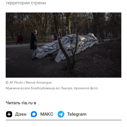
территории страны
© AP Photo / Bernat Armangue
Мужчина возле бомбоубежища во Львове. Архивное фото
Читать ria.ru в
Дзен
МАКС
Telegram