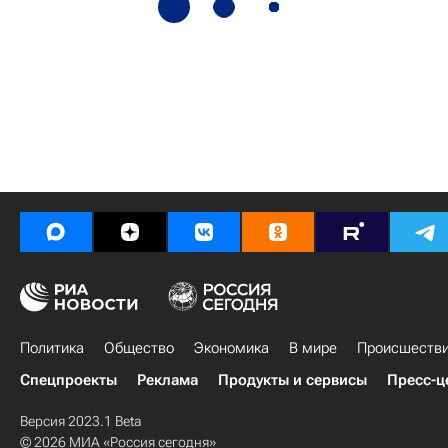
Политика
Общество
Экономика
В мире
Происшеств
Спецпроекты
Реклама
Продукты и сервисы
Пресс-ц
Версия 2023.1 Beta
© 2026 МИА «Россия сегодня»