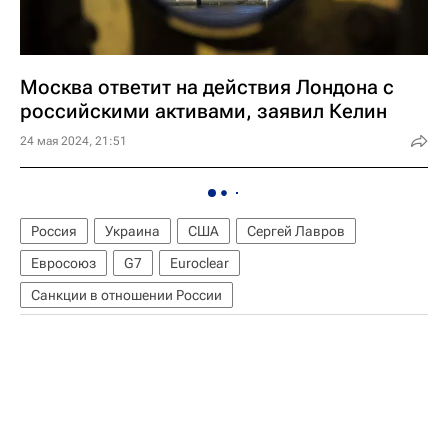
Москва ответит на действия Лондона с
российскими активами, заявил Келин
24 мая 2024, 21:51
Россия
Украина
США
Сергей Лавров
Евросоюз
G7
Euroclear
Санкции в отношении России