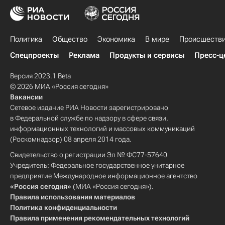
Политика
Общество
Экономика
В мире
Происшеств
Спецпроекты
Реклама
Продукты и сервисы
Пресс-ц
Версия 2023.1 Beta
© 2026 МИА «Россия сегодня»
Вакансии
Сетевое издание РИА Новости зарегистрировано
в Федеральной службе по надзору в сфере связи,
информационных технологий и массовых коммуникаций
(Роскомнадзор) 08 апреля 2014 года.
Свидетельство о регистрации Эл № ФС77-57640
Учредитель: Федеральное государственное унитарное
предприятие Международное информационное агентство
«Россия сегодня»
(МИА «Россия сегодня»).
Правила использования материалов
Политика конфиденциальности
Правила применения рекомендательных технологий