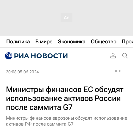
Политика
В мире
Экономика
Общество
Про
20:08 05.06.2024
Министры финансов ЕС обсудят
использование активов России
после саммита G7
Министры финансов еврозоны обсудят использование
активов РФ после саммита G7