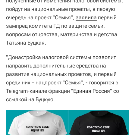
полученные от изменения налоговой системы,
пойдут на национальные проекты, в первую
очередь на проект "Семья",
заявила
первый
зампред комитета ГД по защите семьи,
вопросам отцовства, материнства и детства
Татьяна Буцкая.
"Донастройка налоговой системы позволит
направить дополнительные средства на
развитие национальных проектов, и первый
среди них – нацпроект "Семья", - говорится в
Telegram-канале фракции "
Единая Россия
" со
ссылкой на Буцкую.