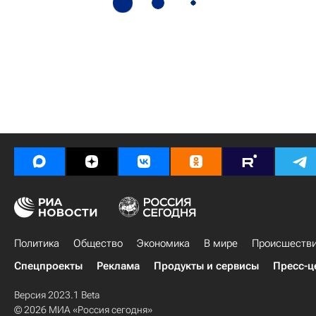
Политика
Общество
Экономика
В мире
Происшеств
Спецпроекты
Реклама
Продукты и сервисы
Пресс-ц
Версия 2023.1 Beta
© 2026 МИА «Россия сегодня»