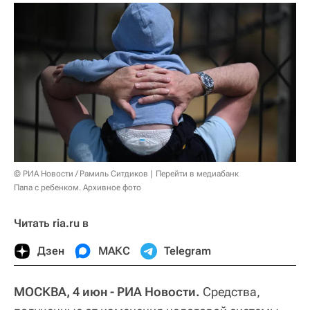
© РИА Новости / Рамиль Ситдиков
Перейти в медиабанк
Папа с ребенком. Архивное фото
Читать ria.ru в
Дзен
МАКС
Telegram
МОСКВА, 4 июн - РИА Новости.
Средства,