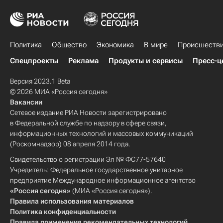
Политика
Общество
Экономика
В мире
Происшеств
Спецпроекты
Реклама
Продукты и сервисы
Пресс-ц
Версия 2023.1 Beta
© 2026 МИА «Россия сегодня»
Вакансии
Сетевое издание РИА Новости зарегистрировано
в Федеральной службе по надзору в сфере связи,
информационных технологий и массовых коммуникаций
(Роскомнадзор) 08 апреля 2014 года.
Свидетельство о регистрации Эл № ФС77-57640
Учредитель: Федеральное государственное унитарное
предприятие Международное информационное агентство
«Россия сегодня»
(МИА «Россия сегодня»).
Правила использования материалов
Политика конфиденциальности
Правила применения рекомендательных технологий