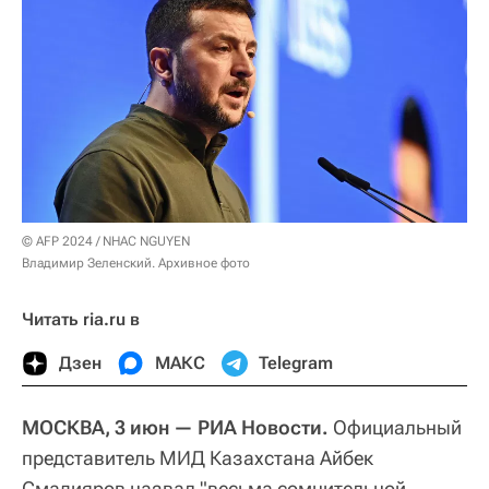
© AFP 2024 / NHAC NGUYEN
Владимир Зеленский. Архивное фото
Читать ria.ru в
Дзен
МАКС
Telegram
МОСКВА, 3 июн — РИА Новости.
Официальный
представитель МИД Казахстана Айбек
Смадияров назвал "весьма сомнительной