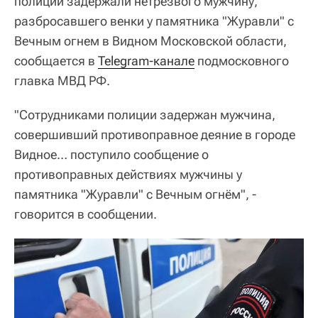
полиции задержали нетрезвого мужчину,
разбросавшего венки у памятника "Журавли" с
Вечным огнем в Видном Московской области,
сообщается в
Telegram-канале
подмосковного
главка МВД РФ.
"Сотрудниками полиции задержан мужчина,
совершивший противоправное деяние в городе
Видное… поступило сообщение о
противоправных действиях мужчины у
памятника "Журавли" с Вечным огнём", -
говорится в сообщении.