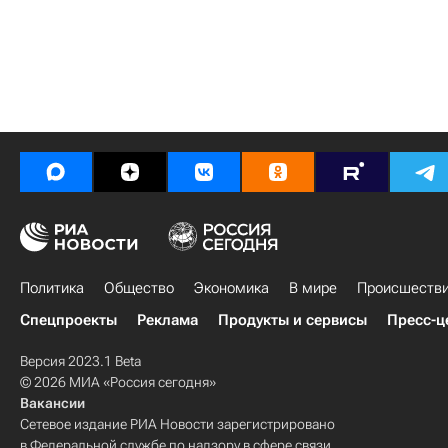
Политика
Общество
Экономика
В мире
Происшеств
Спецпроекты
Реклама
Продукты и сервисы
Пресс-ц
Версия 2023.1 Beta
© 2026 МИА «Россия сегодня»
Вакансии
Сетевое издание РИА Новости зарегистрировано
в Федеральной службе по надзору в сфере связи,