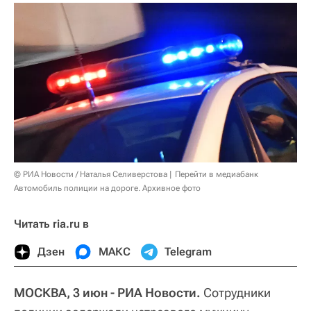
© РИА Новости / Наталья Селиверстова
Перейти в медиабанк
Автомобиль полиции на дороге. Архивное фото
Читать ria.ru в
Дзен
МАКС
Telegram
МОСКВА, 3 июн - РИА Новости.
Сотрудники