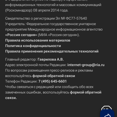
информационных технологий и массовых коммуникаций
(Роскомнадзор) 08 апреля 2014 года.
Свидетельство о регистрации Эл № ФС77-57640
Учредитель: Федеральное государственное унитарное
предприятие Международное информационное агентство
«Россия сегодня»
(МИА «Россия сегодня»).
Правила использования материалов
Политика конфиденциальности
Правила применения рекомендательных технологий
Главный редактор:
Гаврилова А.В.
Адрес электронной почты Редакции:
internet-group@ria.ru
По вопросам размещения пресс-релизов и рекламы
воспользуйтесь
формой обратной связи
Телефон Редакции:
7 (495) 645-6601
Чтобы связаться с редакцией или сообщить обо всех
замеченных ошибках, воспользуйтесь
формой обратной
связи
.