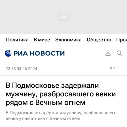
Политика
В мире
Экономика
Общество
Про
22:38 03.06.2024
В Подмосковье задержали
мужчину, разбросавшего венки
рядом с Вечным огнем
В Подмосковье задержали мужчину, разбросавшего
венки у памятника с Вечным огнем