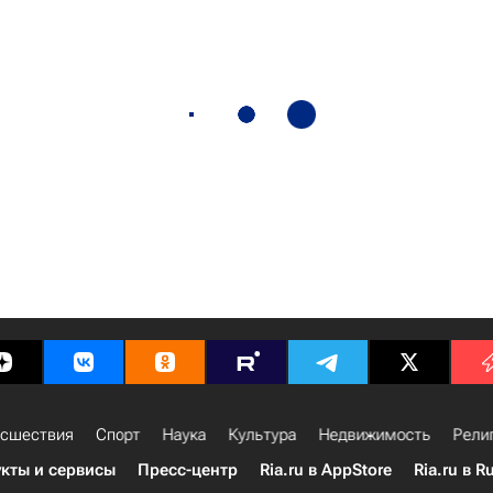
сшествия
Спорт
Наука
Культура
Недвижимость
Рели
кты и сервисы
Пресс-центр
Ria.ru в AppStore
Ria.ru в R