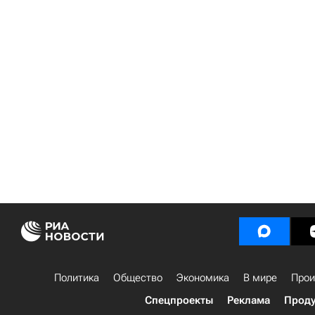
Политика
Общество
Экономика
В мире
Прои
Спецпроекты
Реклама
Проду