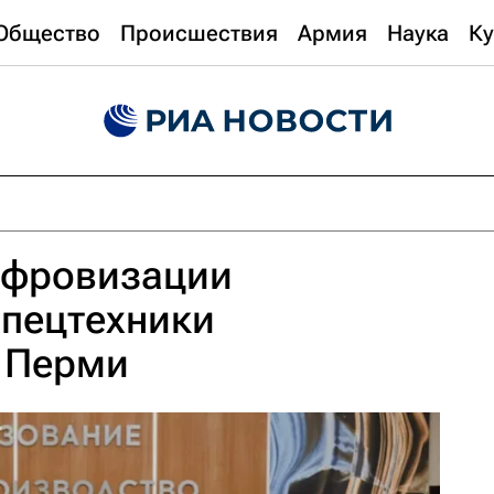
Общество
Происшествия
Армия
Наука
Ку
ифровизации
спецтехники
в Перми