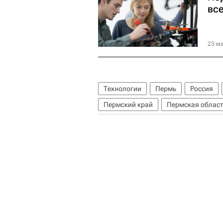
вс
23 ма
Технологии
Пермь
Россия
Пермский край
Пермская област