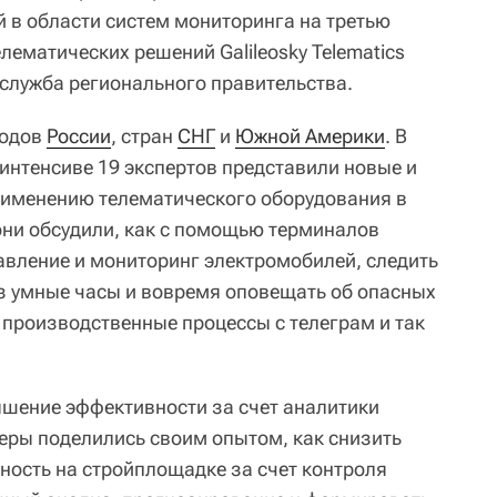
й в области систем мониторинга на третью
ематических решений Galileosky Telematics
-служба регионального правительства.
родов
России
, стран
СНГ
и
Южной Америки
. В
интенсиве 19 экспертов представили новые и
рименению телематического оборудования в
 они обсудили, как с помощью терминалов
авление и мониторинг электромобилей, следить
з умные часы и вовремя оповещать об опасных
 производственные процессы с телеграм и так
ышение эффективности за счет аналитики
еры поделились своим опытом, как снизить
ность на стройплощадке за счет контроля