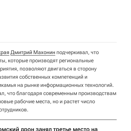
края
Дмитрий Махонин
подчеркивал, что
ты, которые производят региональные
риятия, позволяют двигаться в сторону
азвития собственных компетенций и
камья на рынке информационных технологий.
ал, что благодаря современным производствам
новые рабочие места, но и растет число
отрудников.
рмский дрон занял третье место на