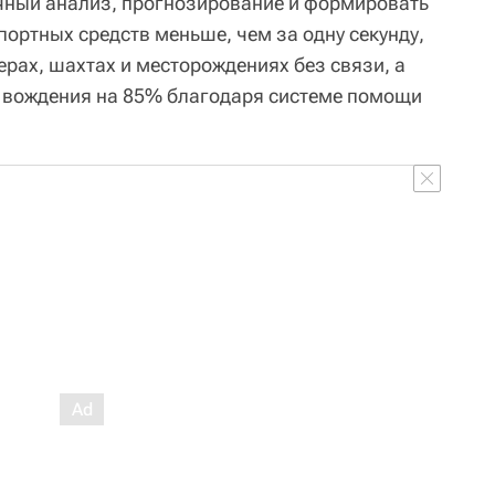
очный анализ, прогнозирование и формировать
портных средств меньше, чем за одну секунду,
рах, шахтах и месторождениях без связи, а
ь вождения на 85% благодаря системе помощи