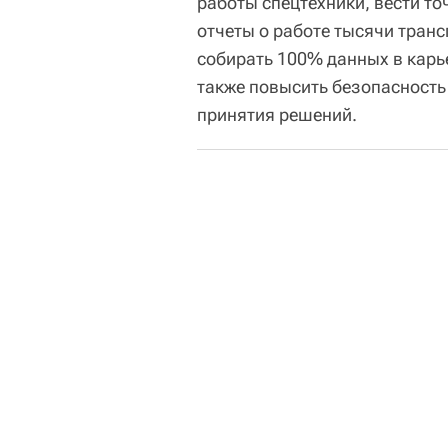
работы спецтехники, вести т
отчеты о работе тысячи транс
собирать 100% данных в карье
также повысить безопасност
принятия решений.