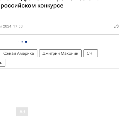
ероссийском конкурсе
я 2024, 17:53
Южная Америка
Дмитрий Махонин
СНГ
ь