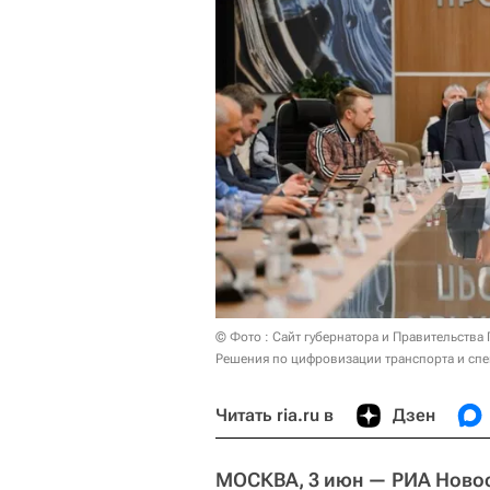
© Фото : Сайт губернатора и Правительства
Решения по цифровизации транспорта и спе
Читать ria.ru в
Дзен
МОСКВА, 3 июн — РИА Новос