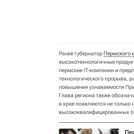
Ранее губернатор
Пермского 
высокотехнологичные продук
пермские IT-компании и предп
технологического прорыва, р
повышения узнаваемости При
Глава региона также обознач
в крае появляются не только 
высококвалифицированных с
Пе