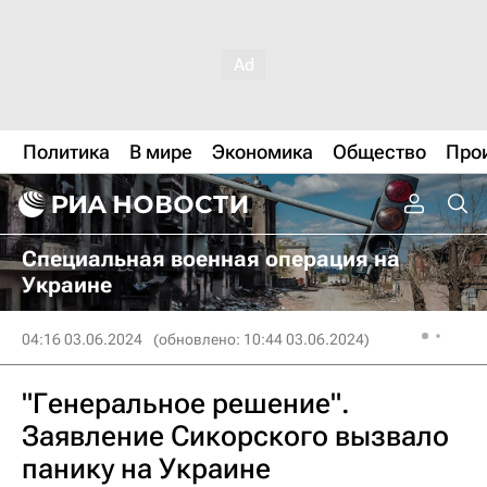
Политика
В мире
Экономика
Общество
Про
Специальная военная операция на
Украине
04:16 03.06.2024
(обновлено: 10:44 03.06.2024)
"Генеральное решение".
Заявление Сикорского вызвало
панику на Украине