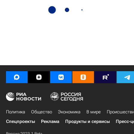
Политика
Общество
Экономика
В мире
Происшеств
Спецпроекты
Реклама
Продукты и сервисы
Пресс-ц
Версия 2023.1 Beta