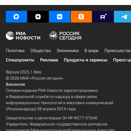
Политика
Общество
Экономика
В мире
Происшеств
Спецпроекты
Реклама
Продукты и сервисы
Пресс-ц
Версия 2023.1 Beta
© 2026 МИА «Россия сегодня»
Вакансии
Сетевое издание РИА Новости зарегистрировано
в Федеральной службе по надзору в сфере связи,
информационных технологий и массовых коммуникаций
(Роскомнадзор) 08 апреля 2014 года.
Свидетельство о регистрации Эл № ФС77-57640
Учредитель: Федеральное государственное унитарное
предприятие Международное информационное агентство