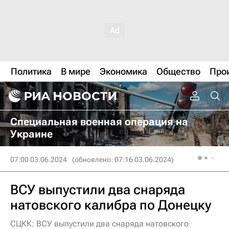
Политика
В мире
Экономика
Общество
Про
Специальная военная операция на
Украине
07:00 03.06.2024
(обновлено: 07:16 03.06.2024)
ВСУ выпустили два снаряда
натовского калибра по Донецку
СЦКК: ВСУ выпустили два снаряда натовского