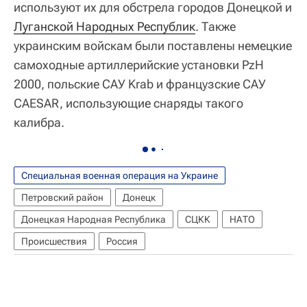
используют их для обстрела городов Донецкой и
Луганской Народных Республик
. Также
украинским войскам были поставлены немецкие
самоходные артиллерийские установки PzH
2000, польские САУ Krab и французские САУ
CAESAR, использующие снаряды такого
калибра.
Специальная военная операция на Украине
Петровский район
Донецк
Донецкая Народная Республика
СЦКК
НАТО
Происшествия
Россия