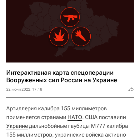
Интерактивная карта спецоперации
Вооруженных сил России на Украине
22 июня 2022, 17:18
Артиллерия калибра 155 миллиметров
применяется странами
НАТО
. США поставили
Украине
дальнобойные гаубицы M777 калибра
155 миллиметров, украинские войска активно