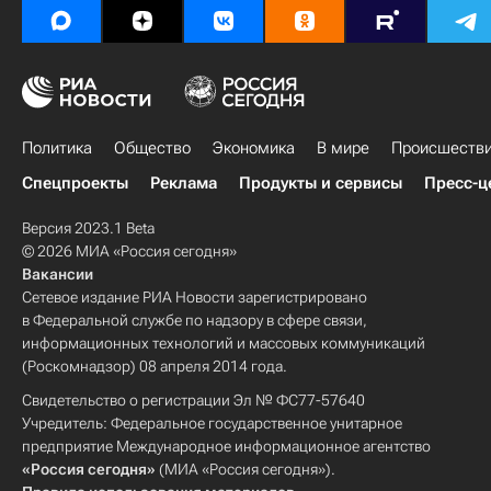
Политика
Общество
Экономика
В мире
Происшеств
Спецпроекты
Реклама
Продукты и сервисы
Пресс-ц
Версия 2023.1 Beta
© 2026 МИА «Россия сегодня»
Вакансии
Сетевое издание РИА Новости зарегистрировано
в Федеральной службе по надзору в сфере связи,
информационных технологий и массовых коммуникаций
(Роскомнадзор) 08 апреля 2014 года.
Свидетельство о регистрации Эл № ФС77-57640
Учредитель: Федеральное государственное унитарное
предприятие Международное информационное агентство
«Россия сегодня»
(МИА «Россия сегодня»).