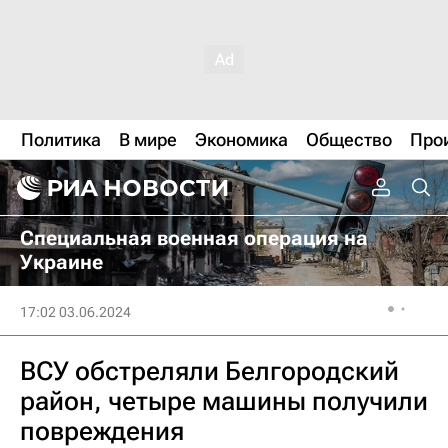
Политика
В мире
Экономика
Общество
Про
Специальная военная операция на
Украине
17:02 03.06.2024
ВСУ обстреляли Белгородский
район, четыре машины получили
повреждения