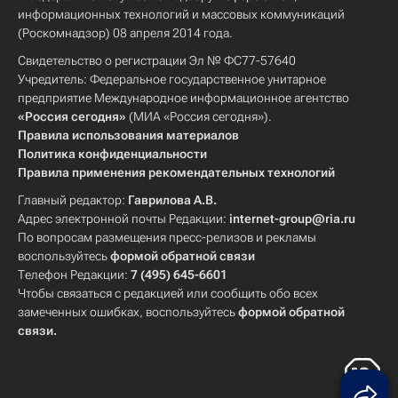
информационных технологий и массовых коммуникаций
(Роскомнадзор) 08 апреля 2014 года.
Свидетельство о регистрации Эл № ФС77-57640
Учредитель: Федеральное государственное унитарное
предприятие Международное информационное агентство
«Россия сегодня»
(МИА «Россия сегодня»).
Правила использования материалов
Политика конфиденциальности
Правила применения рекомендательных технологий
Главный редактор:
Гаврилова А.В.
Адрес электронной почты Редакции:
internet-group@ria.ru
По вопросам размещения пресс-релизов и рекламы
воспользуйтесь
формой обратной связи
Телефон Редакции:
7 (495) 645-6601
Чтобы связаться с редакцией или сообщить обо всех
замеченных ошибках, воспользуйтесь
формой обратной
связи
.