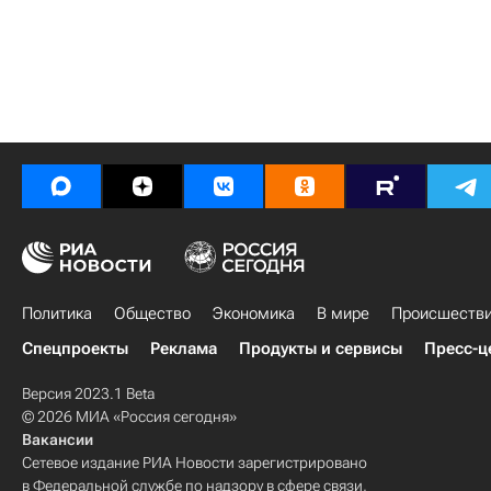
Политика
Общество
Экономика
В мире
Происшеств
Спецпроекты
Реклама
Продукты и сервисы
Пресс-ц
Версия 2023.1 Beta
© 2026 МИА «Россия сегодня»
Вакансии
Сетевое издание РИА Новости зарегистрировано
в Федеральной службе по надзору в сфере связи,