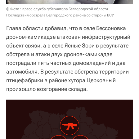
© Фото : пресс-служба губернатора Белгородской области
Последствия обстрела Белгородского района со стороны ВСУ
Глава области добавил, что в селе Бессоновка
дроном-камикадзе атакован инфраструктурный
объект связи, а в селе Ясные Зори в результате
обстрела и атаки двух дронов-камикадзе
пострадали пять частных домовладений и два
автомобиля. В результате обстрела территории
птицефабрики в районе хутора Церковный
произошло возгорание склада.