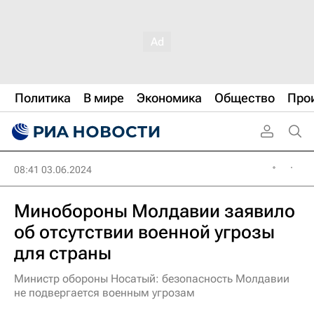
Политика
В мире
Экономика
Общество
Про
08:41 03.06.2024
Минобороны Молдавии заявило
об отсутствии военной угрозы
для страны
Министр обороны Носатый: безопасность Молдавии
не подвергается военным угрозам