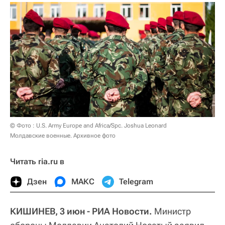
© Фото : U.S. Army Europe and Africa/Spc. Joshua Leonard
Молдавские военные. Архивное фото
Читать ria.ru в
Дзен
МАКС
Telegram
КИШИНЕВ, 3 июн - РИА Новости.
Министр