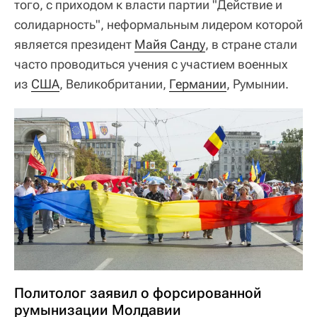
того, с приходом к власти партии "Действие и
солидарность", неформальным лидером которой
является президент
Майя Санду
, в стране стали
часто проводиться учения с участием военных
из
США
, Великобритании,
Германии
, Румынии.
Политолог заявил о форсированной
румынизации Молдавии