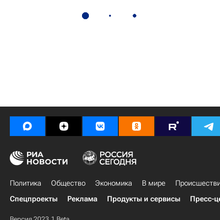
Политика
Общество
Экономика
В мире
Происшеств
Спецпроекты
Реклама
Продукты и сервисы
Пресс-ц
Версия 2023.1 Beta