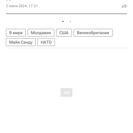
2 июня 2024, 17:21
В мире
Молдавия
США
Великобритания
Майя Санду
НАТО