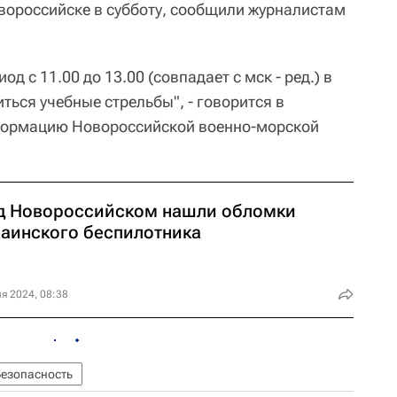
вороссийске в субботу, сообщили журналистам
иод с 11.00 до 13.00 (совпадает с мск - ред.) в
ться учебные стрельбы", - говорится в
формацию Новороссийской военно-морской
д Новороссийском нашли обломки
раинского беспилотника
я 2024, 08:38
Безопасность