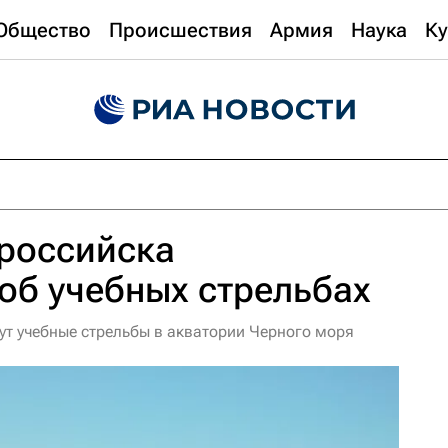
Общество
Происшествия
Армия
Наука
Ку
российска
об учебных стрельбах
ут учебные стрельбы в акватории Черного моря