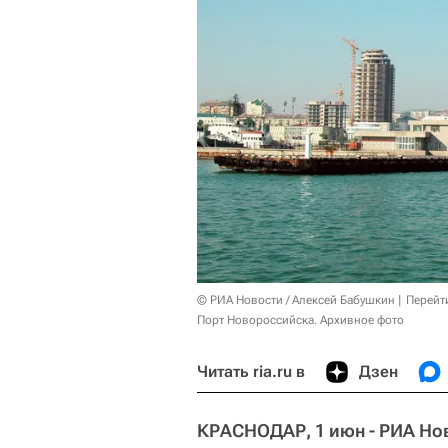
© РИА Новости / Алексей Бабушкин
Перейт
Порт Новороссийска. Архивное фото
Читать ria.ru в
Дзен
КРАСНОДАР, 1 июн - РИА Но