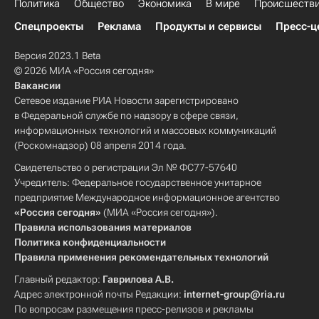
Политика
Общество
Экономика
В мире
Происшеств
Спецпроекты
Реклама
Продукты и сервисы
Пресс-ц
Версия 2023.1 Beta
© 2026 МИА «Россия сегодня»
Вакансии
Сетевое издание РИА Новости зарегистрировано
в Федеральной службе по надзору в сфере связи,
информационных технологий и массовых коммуникаций
(Роскомнадзор) 08 апреля 2014 года.
Свидетельство о регистрации Эл № ФС77-57640
Учредитель: Федеральное государственное унитарное
предприятие Международное информационное агентство
«Россия сегодня»
(МИА «Россия сегодня»).
Правила использования материалов
Политика конфиденциальности
Правила применения рекомендательных технологий
Главный редактор:
Гаврилова А.В.
Адрес электронной почты Редакции:
internet-group@ria.ru
По вопросам размещения пресс-релизов и рекламы