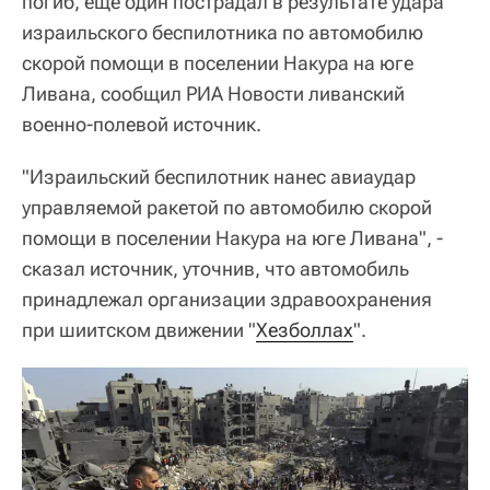
погиб, еще один пострадал в результате удара
израильского беспилотника по автомобилю
скорой помощи в поселении Накура на юге
Ливана, сообщил РИА Новости ливанский
военно-полевой источник.
"Израильский беспилотник нанес авиаудар
управляемой ракетой по автомобилю скорой
помощи в поселении Накура на юге Ливана", -
сказал источник, уточнив, что автомобиль
принадлежал организации здравоохранения
при шиитском движении "
Хезболлах
".