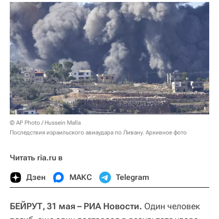
© AP Photo / Hussein Malla
Последствия израильского авиаудара по Ливану. Архивное фото
Читать ria.ru в
Дзен
МАКС
Telegram
БЕЙРУТ, 31 мая – РИА Новости.
Один человек