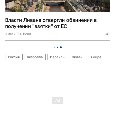
Власти Ливана отвергли обвинения в
получении "взятки" от ЕС
4 мая 2024, 19:00
Россия
Хезболла
Израиль
Ливан
В мире