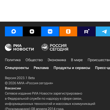
Политика
Общество
Экономика
В мире
Происшеств
Спецпроекты
Реклама
Продукты и сервисы
Пресс-ц
Версия 2023.1 Beta
© 2026 МИА «Россия сегодня»
Вакансии
Сетевое издание РИА Новости зарегистрировано
в Федеральной службе по надзору в сфере связи,
информационных технологий и массовых коммуникаций
(Роскомнадзор) 08 апреля 2014 года.