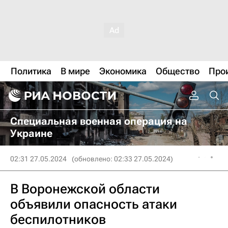
Политика
В мире
Экономика
Общество
Про
Специальная военная операция на
Украине
02:31 27.05.2024
(обновлено: 02:33 27.05.2024)
В Воронежской области
объявили опасность атаки
беспилотников