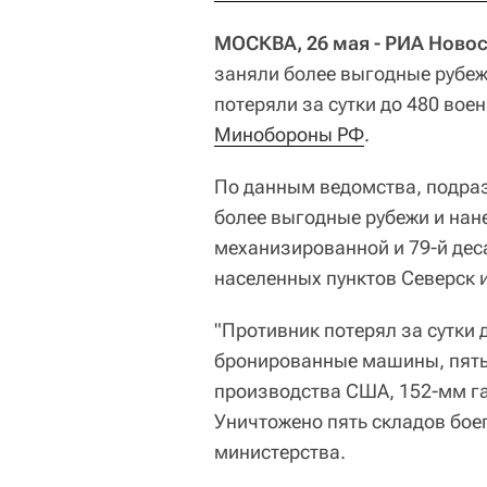
МОСКВА, 26 мая - РИА Новос
заняли более выгодные рубеж
потеряли за сутки до 480 во
Минобороны РФ
.
По данным ведомства, подра
более выгодные рубежи и нане
механизированной и 79-й дес
населенных пунктов Северск 
"Противник потерял за сутки 
бронированные машины, пять
производства США, 152-мм га
Уничтожено пять складов боеп
министерства.