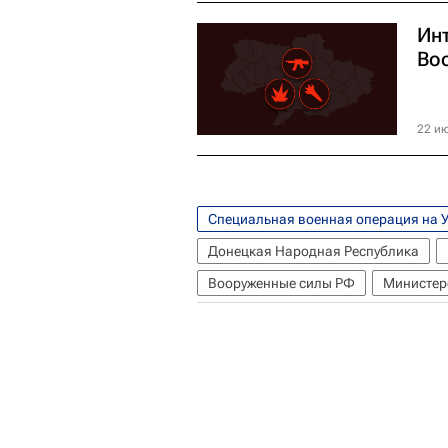
Ин
Во
22 ию
Специальная военная операция на 
Донецкая Народная Республика
Вооруженные силы РФ
Министер