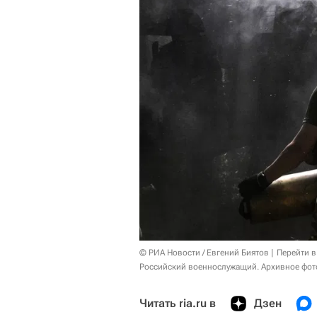
© РИА Новости / Евгений Биятов
Перейти в
Российский военнослужащий. Архивное фот
Читать ria.ru в
Дзен