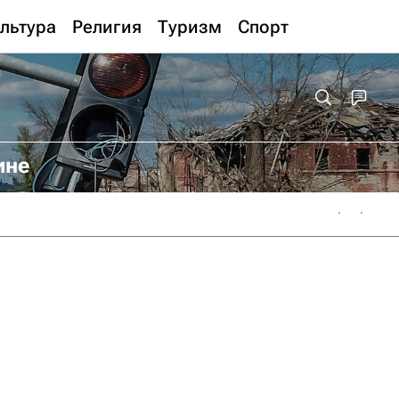
льтура
Религия
Туризм
Спорт
ине