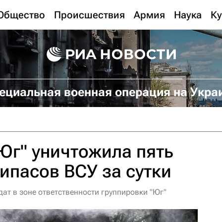
Общество
Происшествия
Армия
Наука
Ку
ециальная военная операция на Укра
Юг" уничтожила пять
ипасов ВСУ за сутки
ат в зоне ответственности группировки "Юг"