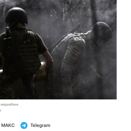
 медиабанк
о
МАКС
Telegram